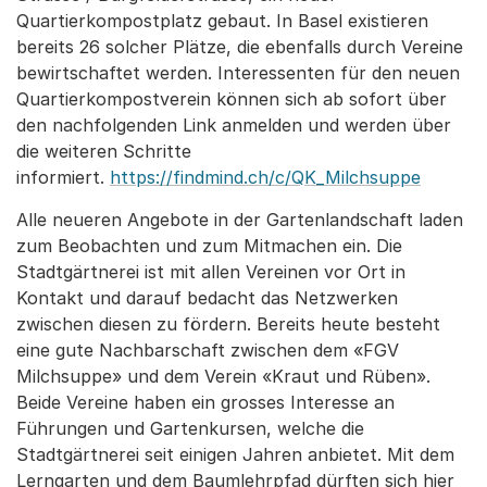
Quartierkompostplatz gebaut. In Basel existieren
bereits 26 solcher Plätze, die ebenfalls durch Vereine
bewirtschaftet werden. Interessenten für den neuen
Quartierkompostverein können sich ab sofort über
den nachfolgenden Link anmelden und werden über
die weiteren Schritte
informiert.
https://findmind.ch/c/QK_Milchsuppe
Alle neueren Angebote in der Gartenlandschaft laden
zum Beobachten und zum Mitmachen ein. Die
Stadtgärtnerei ist mit allen Vereinen vor Ort in
Kontakt und darauf bedacht das Netzwerken
zwischen diesen zu fördern. Bereits heute besteht
eine gute Nachbarschaft zwischen dem «FGV
Milchsuppe» und dem Verein «Kraut und Rüben».
Beide Vereine haben ein grosses Interesse an
Führungen und Gartenkursen, welche die
Stadtgärtnerei seit einigen Jahren anbietet. Mit dem
Lerngarten und dem Baumlehrpfad dürften sich hier