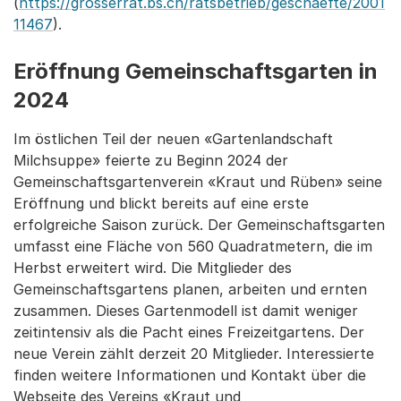
(
https://grosserrat.bs.ch/ratsbetrieb/geschaefte/2001
11467
).
Eröffnung Gemeinschaftsgarten in
2024
Im östlichen Teil der neuen «Gartenlandschaft
Milchsuppe» feierte zu Beginn 2024 der
Gemeinschaftsgartenverein «Kraut und Rüben» seine
Eröffnung und blickt bereits auf eine erste
erfolgreiche Saison zurück. Der Gemeinschaftsgarten
umfasst eine Fläche von 560 Quadratmetern, die im
Herbst erweitert wird. Die Mitglieder des
Gemeinschaftsgartens planen, arbeiten und ernten
zusammen. Dieses Gartenmodell ist damit weniger
zeitintensiv als die Pacht eines Freizeitgartens. Der
neue Verein zählt derzeit 20 Mitglieder. Interessierte
finden weitere Informationen und Kontakt über die
Webseite des Vereins «Kraut und