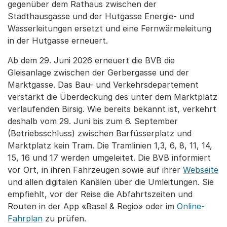
gegenüber dem Rathaus zwischen der
Stadthausgasse und der Hutgasse Energie- und
Wasserleitungen ersetzt und eine Fernwärmeleitung
in der Hutgasse erneuert.
Ab dem 29. Juni 2026 erneuert die BVB die
Gleisanlage zwischen der Gerbergasse und der
Marktgasse. Das Bau- und Verkehrsdepartement
verstärkt die Überdeckung des unter dem Marktplatz
verlaufenden Birsig. Wie bereits bekannt ist, verkehrt
deshalb vom 29. Juni bis zum 6. September
(Betriebsschluss) zwischen Barfüsserplatz und
Marktplatz kein Tram. Die Tramlinien 1,3, 6, 8, 11, 14,
15, 16 und 17 werden umgeleitet. Die BVB informiert
vor Ort, in ihren Fahrzeugen sowie auf ihrer
Webseite
und allen digitalen Kanälen über die Umleitungen. Sie
empfiehlt, vor der Reise die Abfahrtszeiten und
Routen in der App «Basel & Regio» oder im
Online-
Fahrplan
zu prüfen.