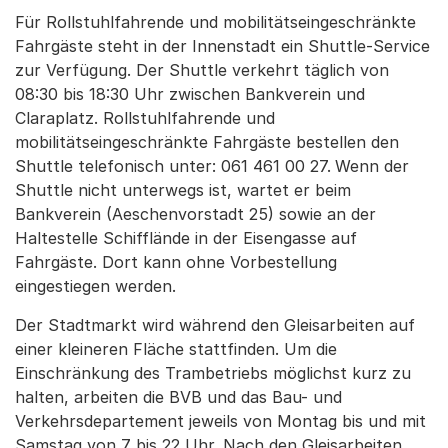
Für Rollstuhlfahrende und mobilitätseingeschränkte
Fahrgäste steht in der Innenstadt ein Shuttle-Service
zur Verfügung. Der Shuttle verkehrt täglich von
08:30 bis 18:30 Uhr zwischen Bankverein und
Claraplatz. Rollstuhlfahrende und
mobilitätseingeschränkte Fahrgäste bestellen den
Shuttle telefonisch unter: 061 461 00 27.
Wenn der
Shuttle nicht unterwegs ist, wartet er beim
Bankverein (Aeschenvorstadt 25) sowie an der
Haltestelle Schifflände in der Eisengasse auf
Fahrgäste. Dort kann ohne Vorbestellung
eingestiegen werden.
Der Stadtmarkt wird während den Gleisarbeiten auf
einer kleineren Fläche stattfinden. Um die
Einschränkung des Trambetriebs möglichst kurz zu
halten, arbeiten die BVB und das Bau- und
Verkehrsdepartement jeweils von Montag bis und mit
Samstag von 7 bis 22 Uhr. Nach den Gleisarbeiten