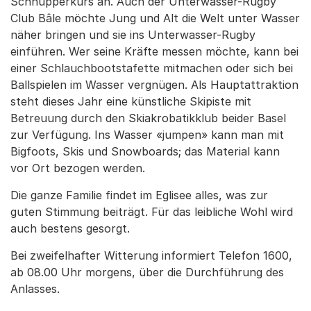
Schnupperkurs an. Auch der Unterwasser-Rugby
Club Bâle möchte Jung und Alt die Welt unter Wasser
näher bringen und sie ins Unterwasser-Rugby
einführen. Wer seine Kräfte messen möchte, kann bei
einer Schlauchbootstafette mitmachen oder sich bei
Ballspielen im Wasser vergnügen. Als Hauptattraktion
steht dieses Jahr eine künstliche Skipiste mit
Betreuung durch den Skiakrobatikklub beider Basel
zur Verfügung. Ins Wasser «jumpen» kann man mit
Bigfoots, Skis und Snowboards; das Material kann
vor Ort bezogen werden.
Die ganze Familie findet im Eglisee alles, was zur
guten Stimmung beiträgt. Für das leibliche Wohl wird
auch bestens gesorgt.
Bei zweifelhafter Witterung informiert Telefon 1600,
ab 08.00 Uhr morgens, über die Durchführung des
Anlasses.