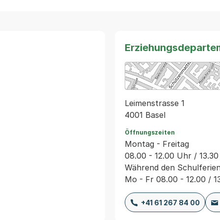
Erziehungsdeparte
Leimenstrasse 1
4001 Basel
Öffnungszeiten
Montag - Freitag
08.00 - 12.00 Uhr / 13.30
Während den Schulferie
Mo - Fr 08.00 - 12.00 / 1
+41 61 267 84 00