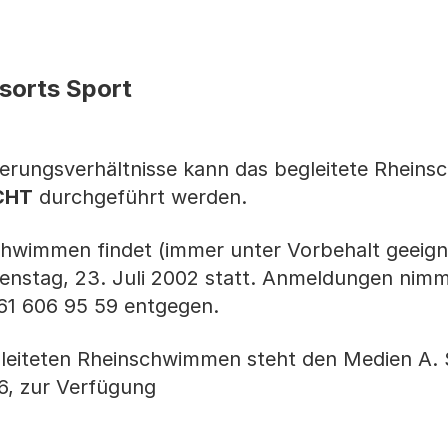
sorts Sport
erungsverhältnisse kann das begleitete Rhein
ICHT
durchgeführt werden.
chwimmen findet (immer unter Vorbehalt geeign
nstag, 23. Juli 2002 statt. Anmeldungen nimm
1 606 95 59 entgegen.
leiteten Rheinschwimmen steht den Medien A. 
6, zur Verfügung