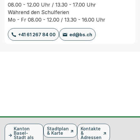
08.00 - 12.00 Uhr / 13.30 - 17.00 Uhr
Während den Schulferien
Mo - Fr 08.00 - 12.00 / 13.30 - 16.00 Uhr
+41 61 267 84 00
ed@bs.ch
Fusszeile
Kanton
Stadtplan
Kontakte
Basel-
& Karte
&
Stadt als
Adressen