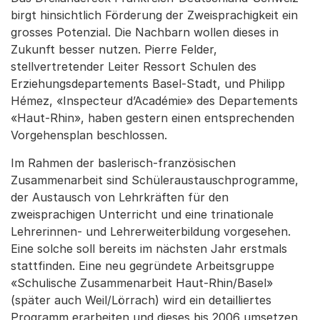
birgt hinsichtlich Förderung der Zweisprachigkeit ein
grosses Potenzial. Die Nachbarn wollen dieses in
Zukunft besser nutzen. Pierre Felder,
stellvertretender Leiter Ressort Schulen des
Erziehungsdepartements Basel-Stadt, und Philipp
Hémez, «Inspecteur d’Académie» des Departements
«Haut-Rhin», haben gestern einen entsprechenden
Vorgehensplan beschlossen.
Im Rahmen der baslerisch-französischen
Zusammenarbeit sind Schüleraustauschprogramme,
der Austausch von Lehrkräften für den
zweisprachigen Unterricht und eine trinationale
Lehrerinnen- und Lehrerweiterbildung vorgesehen.
Eine solche soll bereits im nächsten Jahr erstmals
stattfinden. Eine neu gegründete Arbeitsgruppe
«Schulische Zusammenarbeit Haut-Rhin/Basel»
(später auch Weil/Lörrach) wird ein detailliertes
Programm erarbeiten und dieses bis 2006 umsetzen.