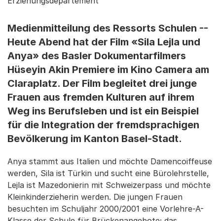
Erziehungsdepartement
Medienmitteilung des Ressorts Schulen --
Heute Abend hat der Film «Sila Lejla und
Anya» des Basler Dokumentarfilmers
Hüseyin Akin Premiere im Kino Camera am
Claraplatz. Der Film begleitet drei junge
Frauen aus fremden Kulturen auf ihrem
Weg ins Berufsleben und ist ein Beispiel
für die Integration der fremdsprachigen
Bevölkerung im Kanton Basel-Stadt.
Anya stammt aus Italien und möchte Damencoiffeuse
werden, Sila ist Türkin und sucht eine Bürolehrstelle,
Lejla ist Mazedonierin mit Schweizerpass und möchte
Kleinkinderzieherin werden. Die jungen Frauen
besuchten im Schuljahr 2000/2001 eine Vorlehre-A-
Klasse der Schule für Brückenangebote; das