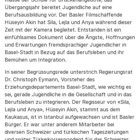
Übergangsjahr bereitet Jugendliche auf eine
Berufsausbildung vor. Der Basler Filmschaffende
Hüseyin Akin hat Sila, Lejla und Anya während dieser
Zeit mit der Kamera begleitet. Entstanden ist ein
einfühlsames Dokument über die Ängste, Hoffnungen
und Erwartungen fremdsprachiger Jugendlicher in
Basel-Stadt in Bezug auf das Berufsleben und ihr
Bemühen um Integration.
In seiner Begrüssungsrede unterstrich Regierungsrat
Dr. Christoph Eymann, Vorsteher des
Erziehungsdepartements Basel-Stadt, wie wichtig es
sei, gerade Jugendliche in die Gesellschaft und in das
Berufsleben zu integrieren. Der Regisseur von «Sila,
Lejla und Anya», Hüseyin Akin, stammt aus dem
Kaukasus, ist in Istanbul aufgewachsen und ist Basler
Bürger. Er war unter anderem Mitarbeiter bei
diversen Schweizer und türkischen Tageszeitungen
und später Türkeikorrespondent für das Schweizer