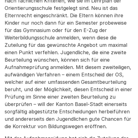
nach fachlichen Kriterien, wie sie im Lehrplan der
Orientierungsschule festgelegt sind. Neu ist das
Elternrecht eingeschränkt. Die Eltern können ihre
Kinder nur noch dann für ein Semester probeweise
für das Gymnasium oder für den E-Zug der
Weiterbildungsschule anmelden, wenn diese die
Zuteilung für das gewünschte Angebot um maximal
einen Punkt verfehlen. Jugendliche, die eine zweite
Beurteilung wünschen, können sich für eine
Aufnahmeprüfung anmelden. Mit diesem zweiteiligen,
aufwändigen Verfahren – einem Entscheid der OS,
welcher auf einer umfassenden Gesamtbeurteilung
beruht, und der Möglichkeit, diesen Entscheid in einer
Prüfung im Sinne einer zweiten Beurteilung zu
überprüfen – will der Kanton Basel-Stadt einerseits
sorgfältig abgestützte Entscheidungen herbeiführen
und andererseits den Jugendlichen gute Chancen für
die Korrektur von Bildungswegen eröffnen.