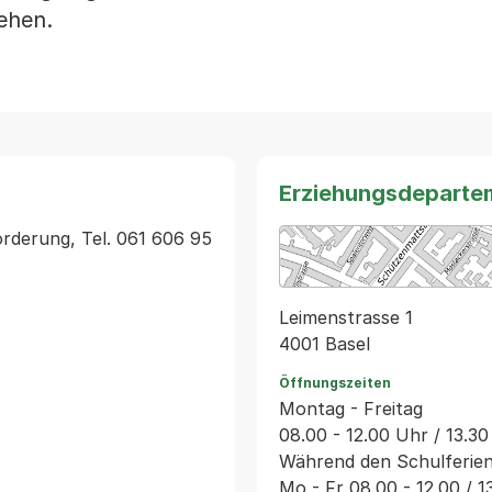
ehen.
Erziehungsdeparte
örderung, Tel. 061 606 95 
Leimenstrasse 1
4001 Basel
Öffnungszeiten
Montag - Freitag
08.00 - 12.00 Uhr / 13.30
Während den Schulferie
Mo - Fr 08.00 - 12.00 / 1