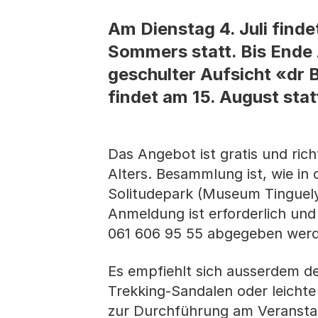
Am Dienstag 4. Juli find
Sommers statt. Bis Ende 
geschulter Aufsicht «dr 
findet am 15. August stat
Das Angebot ist gratis und ri
Alters. Besammlung ist, wie in
Solitudepark (Museum Tinguely)
Anmeldung ist erforderlich un
061 606 95 55 abgegeben wer
Es empfiehlt sich ausserdem d
Trekking-Sandalen oder leichte
zur Durchführung am Veranstal