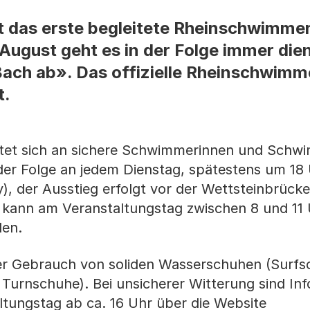
et das erste begleitete Rheinschwimme
August geht es in der Folge immer die
Bach ab». Das offizielle Rheinschwim
t.
chtet sich an sichere Schwimmerinnen und Schw
 der Folge an jedem Dienstag, spätestens um 18
, der Ausstieg erfolgt vor der Wettsteinbrücke
d kann am Veranstaltungstag zwischen 8 und 11 
den.
er Gebrauch von soliden Wasserschuhen (Surfs
 Turnschuhe). Bei unsicherer Witterung sind In
tungstag ab ca. 16 Uhr über die Website