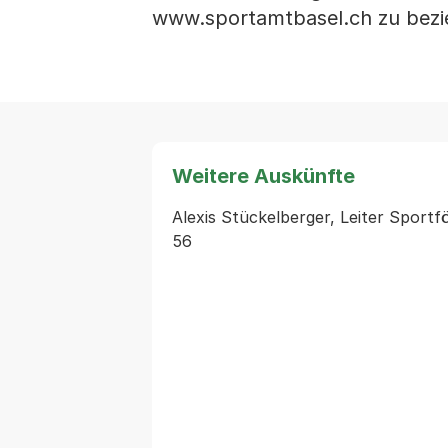
www.sportamtbasel.ch zu bezi
Weitere Auskünfte
Alexis Stückelberger, Leiter Sportf
56