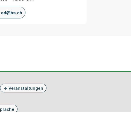
ed@bs.ch
Veranstaltungen
prache