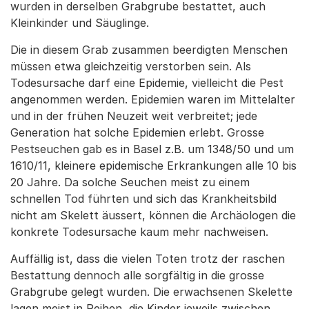
wurden in derselben Grabgrube bestattet, auch
Kleinkinder und Säuglinge.
Die in diesem Grab zusammen beerdigten Menschen
müssen etwa gleichzeitig verstorben sein. Als
Todesursache darf eine Epidemie, vielleicht die Pest
angenommen werden. Epidemien waren im Mittelalter
und in der frühen Neuzeit weit verbreitet; jede
Generation hat solche Epidemien erlebt. Grosse
Pestseuchen gab es in Basel z.B. um 1348/50 und um
1610/11, kleinere epidemische Erkrankungen alle 10 bis
20 Jahre. Da solche Seuchen meist zu einem
schnellen Tod führten und sich das Krankheitsbild
nicht am Skelett äussert, können die Archäologen die
konkrete Todesursache kaum mehr nachweisen.
Auffällig ist, dass die vielen Toten trotz der raschen
Bestattung dennoch alle sorgfältig in die grosse
Grabgrube gelegt wurden. Die erwachsenen Skelette
lagen meist in Reihen, die Kinder jeweils zwischen