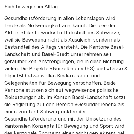
Sich bewegen im Alltag
Gesundheitsförderung in allen Lebenslagen wird
heute als Notwendigkeit anerkannt. Die Idee der
Aktion «bike to work» trifft deshalb ins Schwarze,
weil sie Bewegung nicht als Ausgleich, sondern als
Bestandteil des Alltags versteht. Die Kantone Basel-
Landschaft und Basel-Stadt unternehmen seit
geraumer Zeit Anstrengungen, die in diese Richtung
zielen: Die Projekte «Burzelbaum» (BS) und «Tacco &
Flip» (BL) etwa wollen Kindern Raum und
Gelegenheiten für Bewegung verschaffen. Beide
Kantone stützen sich auf wegweisende politische
Zielsetzungen ab. Im Kanton Basel-Landschaft setzt
die Regierung auf den Bereich «Gesünder leben» als
einen von fünf Schwerpunkten der
Gesundheitsförderung und mit der Umsetzung des
kantonalen Konzepts für Bewegung und Sport wird
das kantonale Sportamt einen wichtigen Akzent bei