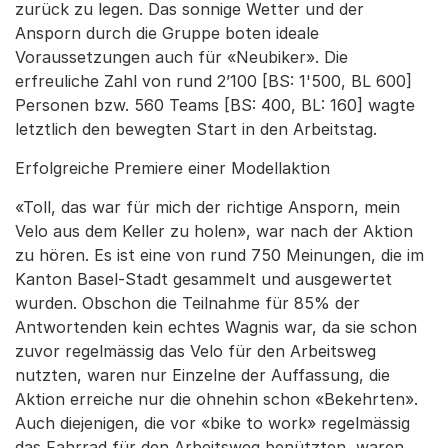
zurück zu legen. Das sonnige Wetter und der
Ansporn durch die Gruppe boten ideale
Voraussetzungen auch für «Neubiker». Die
erfreuliche Zahl von rund 2’100 [BS: 1'500, BL 600]
Personen bzw. 560 Teams [BS: 400, BL: 160] wagte
letztlich den bewegten Start in den Arbeitstag.
Erfolgreiche Premiere einer Modellaktion
«Toll, das war für mich der richtige Ansporn, mein
Velo aus dem Keller zu holen», war nach der Aktion
zu hören. Es ist eine von rund 750 Meinungen, die im
Kanton Basel-Stadt gesammelt und ausgewertet
wurden. Obschon die Teilnahme für 85% der
Antwortenden kein echtes Wagnis war, da sie schon
zuvor regelmässig das Velo für den Arbeitsweg
nutzten, waren nur Einzelne der Auffassung, die
Aktion erreiche nur die ohnehin schon «Bekehrten».
Auch diejenigen, die vor «bike to work» regelmässig
das Fahrrad für den Arbeitsweg benützten, waren