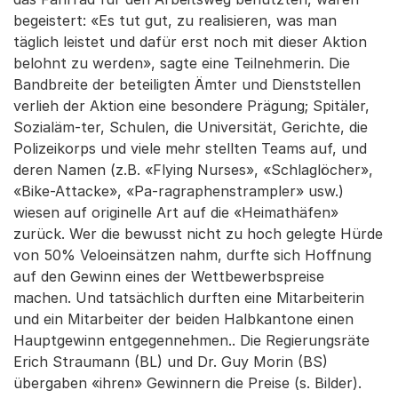
begeistert: «Es tut gut, zu realisieren, was man
täglich leistet und dafür erst noch mit dieser Aktion
belohnt zu werden», sagte eine Teilnehmerin. Die
Bandbreite der beteiligten Ämter und Dienststellen
verlieh der Aktion eine besondere Prägung; Spitäler,
Sozialäm-ter, Schulen, die Universität, Gerichte, die
Polizeikorps und viele mehr stellten Teams auf, und
deren Namen (z.B. «Flying Nurses», «Schlaglöcher»,
«Bike-Attacke», «Pa-ragraphenstrampler» usw.)
wiesen auf originelle Art auf die «Heimathäfen»
zurück. Wer die bewusst nicht zu hoch gelegte Hürde
von 50% Veloeinsätzen nahm, durfte sich Hoffnung
auf den Gewinn eines der Wettbewerbspreise
machen. Und tatsächlich durften eine Mitarbeiterin
und ein Mitarbeiter der beiden Halbkantone einen
Hauptgewinn entgegennehmen.. Die Regierungsräte
Erich Straumann (BL) und Dr. Guy Morin (BS)
übergaben «ihren» Gewinnern die Preise (s. Bilder).