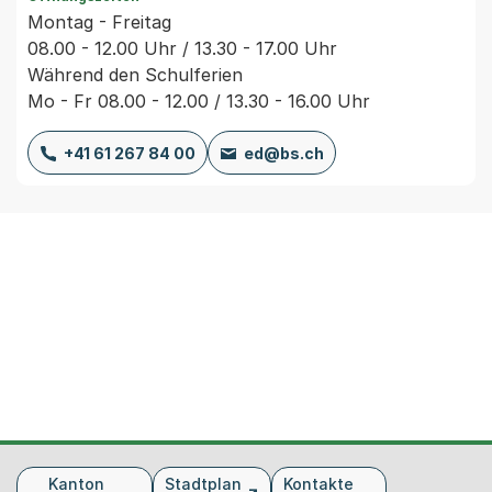
Montag - Freitag
08.00 - 12.00 Uhr / 13.30 - 17.00 Uhr
Während den Schulferien
Mo - Fr 08.00 - 12.00 / 13.30 - 16.00 Uhr
+41 61 267 84 00
ed@bs.ch
Fusszeile
Kanton
Stadtplan
Kontakte