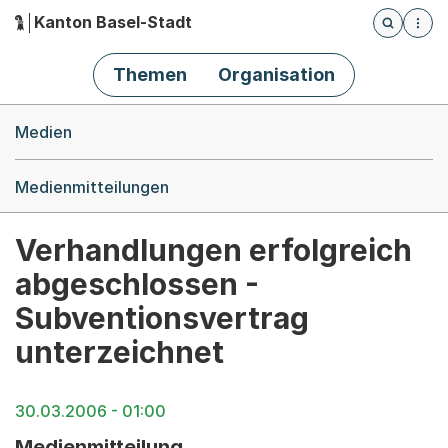
Kanton Basel-Stadt
Öffnet die
(Dieser Link führt zur Startseite)
Hauptnavigation
Themen
Organisation
Breadcrumb-Navigation
Medien
Medienmitteilungen
Verhandlungen erfolgreich
abgeschlossen -
Subventionsvertrag
unterzeichnet
30.03.2006 - 01:00
Medienmitteilung