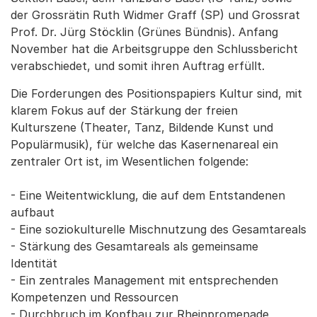
der Grossrätin Ruth Widmer Graff (SP) und Grossrat
Prof. Dr. Jürg Stöcklin (Grünes Bündnis). Anfang
November hat die Arbeitsgruppe den Schlussbericht
verabschiedet, und somit ihren Auftrag erfüllt.
Die Forderungen des Positionspapiers Kultur sind, mit
klarem Fokus auf der Stärkung der freien
Kulturszene (Theater, Tanz, Bildende Kunst und
Populärmusik), für welche das Kasernenareal ein
zentraler Ort ist, im Wesentlichen folgende:
- Eine Weitentwicklung, die auf dem Entstandenen
aufbaut
- Eine soziokulturelle Mischnutzung des Gesamtareals
- Stärkung des Gesamtareals als gemeinsame
Identität
- Ein zentrales Management mit entsprechenden
Kompetenzen und Ressourcen
- Durchbruch im Kopfbau zur Rheinpromenade