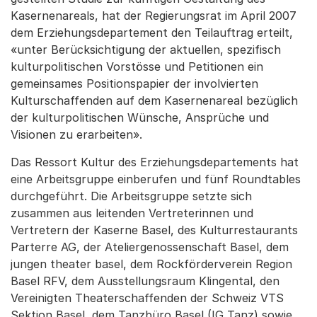
Kasernenareals, hat der Regierungsrat im April 2007
dem Erziehungsdepartement den Teilauftrag erteilt,
«unter Berücksichtigung der aktuellen, spezifisch
kulturpolitischen Vorstösse und Petitionen ein
gemeinsames Positionspapier der involvierten
Kulturschaffenden auf dem Kasernenareal bezüglich
der kulturpolitischen Wünsche, Ansprüche und
Visionen zu erarbeiten».
Das Ressort Kultur des Erziehungsdepartements hat
eine Arbeitsgruppe einberufen und fünf Roundtables
durchgeführt. Die Arbeitsgruppe setzte sich
zusammen aus leitenden Vertreterinnen und
Vertretern der Kaserne Basel, des Kulturrestaurants
Parterre AG, der Ateliergenossenschaft Basel, dem
jungen theater basel, dem Rockförderverein Region
Basel RFV, dem Ausstellungsraum Klingental, den
Vereinigten Theaterschaffenden der Schweiz VTS
Sektion Basel, dem Tanzbüro Basel (IG Tanz) sowie