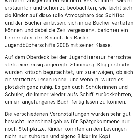
weiteren ausgestellten Büchern. «Es ist immer wieder
erstaunlich und schön zu beobachten, wie leicht sich
die Kinder auf diese tolle Atmosphäre des Schiffes
und der Bücher einlassen, sich in die Bücher vertiefen
können und dabei die Zeit vergessen», berichtet ein
Lehrer über den Besuch des Basler
Jugendbücherschiffs 2008 mit seiner Klasse.
Auf dem Oberdeck bei der Jugendliteratur herrschte
stets eine emsig angeregte Stimmung: Klappentexte
wurden kritisch begutachtet, um zu erwägen, ob sich
ein vertieftes Lesen lohne, und wenn ja, wurde es
plötzlich ganz ruhig. Es gab auch Schülerinnen und
Schüler, die immer wieder aufs Schiff zurückkehrten,
um ein angefangenes Buch fertig lesen zu können.
Die verschiedenen Veranstaltungen wurden sehr gut
besucht, manchmal gab es für Spätgekommene nur
noch Stehplätze. Kinder konnten an den Lesungen
nicht nur zuhören und eigene Bilder im Kopf