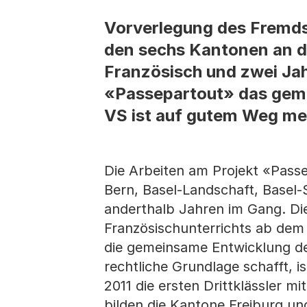
Vorverlegung des Fremdsp
den sechs Kantonen an d
Französisch und zwei Jahr
«Passepartout» das gem
VS ist auf gutem Weg me
Die Arbeiten am Projekt «Pass
Bern, Basel-Landschaft, Basel-S
anderthalb Jahren im Gang. Di
Französischunterrichts ab dem 
die gemeinsame Entwicklung de
rechtliche Grundlage schafft, i
2011 die ersten Drittklässler 
bilden die Kantone Freiburg und