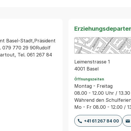
Erziehungsdeparte
nt Basel-Stadt,Präsident 
. 079 770 29 90Rudolf 
rtout, Tel. 061 267 84 
Leimenstrasse 1
4001 Basel
Öffnungszeiten
Montag - Freitag
08.00 - 12.00 Uhr / 13.30
Während den Schulferie
Mo - Fr 08.00 - 12.00 / 1
+41 61 267 84 00