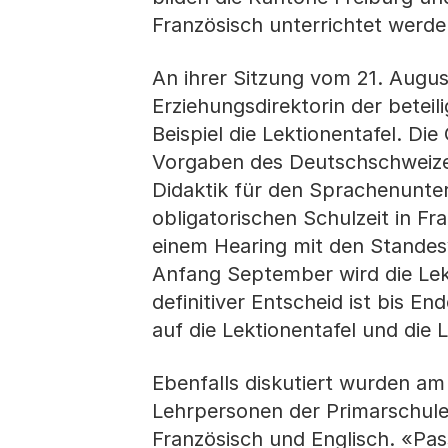
Französisch unterrichtet werde
An ihrer Sitzung vom 21. August
Erziehungsdirektorin der beteil
Beispiel die Lektionentafel. D
Vorgaben des Deutschschweize
Didaktik für den Sprachenunter
obligatorischen Schulzeit in F
einem Hearing mit den Standes
Anfang September wird die Lekt
definitiver Entscheid ist bis E
auf die Lektionentafel und die 
Ebenfalls diskutiert wurden am
Lehrpersonen der Primarschule
Französisch und Englisch. «Pas