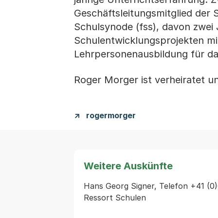
Geschäftsleitungsmitglied der 
Schulsynode (fss), davon zwei 
Schulentwicklungsprojekten mit
Lehrpersonenausbildung für das
Roger Morger ist verheiratet un
rogermorger
Weitere Auskünfte
Hans Georg Signer, Telefon +41 (0)
Ressort Schulen