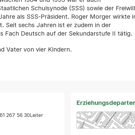
Staatlichen Schulsynode (SSS) sowie der Freiwil
Jahre als SSS-Präsident. Roger Morger wirkte 
. Seit sechs Jahren ist er zudem in der
 Fach Deutsch auf der Sekundarstufe II tätig.
d Vater von vier Kindern.
Erziehungsdeparte
61 267 56 30Leiter 