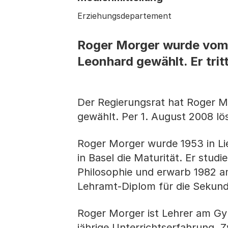
Erziehungsdepartement
Roger Morger wurde vom
Leonhard gewählt. Er trit
Der Regierungsrat hat Roger 
gewählt. Per 1. August 2008 lös
Roger Morger wurde 1953 in L
in Basel die Maturität. Er stud
Philosophie und erwarb 1982 a
Lehramt-Diplom für die Sekunda
Roger Morger ist Lehrer am Gy
jährige Unterrichtserfahrung. 