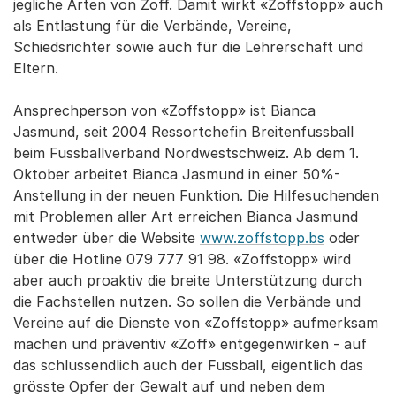
jegliche Arten von Zoff. Damit wirkt «Zoffstopp» auch
als Entlastung für die Verbände, Vereine,
Schiedsrichter sowie auch für die Lehrerschaft und
Eltern.
Ansprechperson von «Zoffstopp» ist Bianca
Jasmund, seit 2004 Ressortchefin Breitenfussball
beim Fussballverband Nordwestschweiz. Ab dem 1.
Oktober arbeitet Bianca Jasmund in einer 50%-
Anstellung in der neuen Funktion. Die Hilfesuchenden
mit Problemen aller Art erreichen Bianca Jasmund
entweder über die Website
www.zoffstopp.bs
oder
über die Hotline 079 777 91 98. «Zoffstopp» wird
aber auch proaktiv die breite Unterstützung durch
die Fachstellen nutzen. So sollen die Verbände und
Vereine auf die Dienste von «Zoffstopp» aufmerksam
machen und präventiv «Zoff» entgegenwirken - auf
das schlussendlich auch der Fussball, eigentlich das
grösste Opfer der Gewalt auf und neben dem