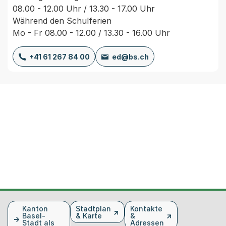
08.00 - 12.00 Uhr / 13.30 - 17.00 Uhr
Während den Schulferien
Mo - Fr 08.00 - 12.00 / 13.30 - 16.00 Uhr
+41 61 267 84 00
ed@bs.ch
Fusszeile
Kanton
Stadtplan
Kontakte
Basel-
& Karte
&
Stadt als
Adressen