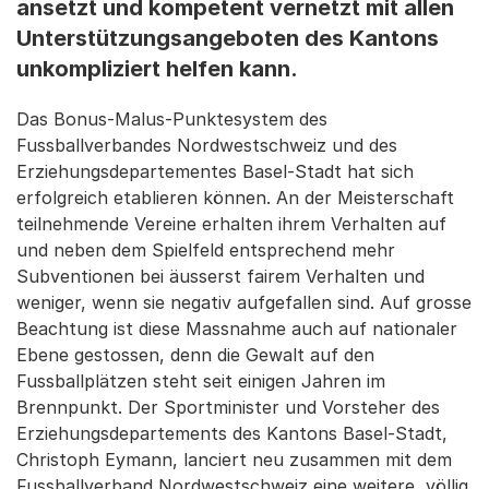
ansetzt und kompetent vernetzt mit allen
Unterstützungsangeboten des Kantons
unkompliziert helfen kann.
Das Bonus-Malus-Punktesystem des
Fussballverbandes Nordwestschweiz und des
Erziehungsdepartementes Basel-Stadt hat sich
erfolgreich etablieren können. An der Meisterschaft
teilnehmende Vereine erhalten ihrem Verhalten auf
und neben dem Spielfeld entsprechend mehr
Subventionen bei äusserst fairem Verhalten und
weniger, wenn sie negativ aufgefallen sind. Auf grosse
Beachtung ist diese Massnahme auch auf nationaler
Ebene gestossen, denn die Gewalt auf den
Fussballplätzen steht seit einigen Jahren im
Brennpunkt. Der Sportminister und Vorsteher des
Erziehungsdepartements des Kantons Basel-Stadt,
Christoph Eymann, lanciert neu zusammen mit dem
Fussballverband Nordwestschweiz eine weitere, völlig