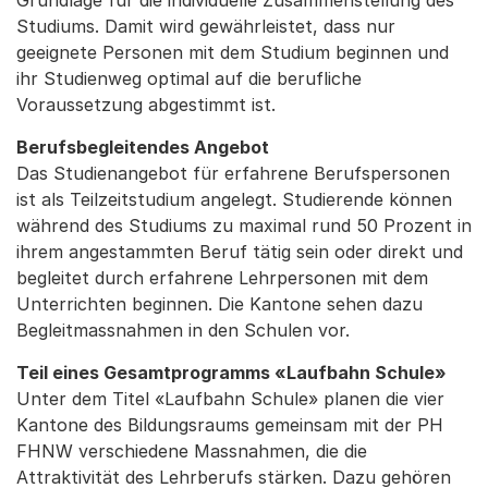
Grundlage für die individuelle Zusammenstellung des
Studiums. Damit wird gewährleistet, dass nur
geeignete Personen mit dem Studium beginnen und
ihr Studienweg optimal auf die berufliche
Voraussetzung abgestimmt ist.
Berufsbegleitendes Angebot
Das Studienangebot für erfahrene Berufspersonen
ist als Teilzeitstudium angelegt. Studierende können
während des Studiums zu maximal rund 50 Prozent in
ihrem angestammten Beruf tätig sein oder direkt und
begleitet durch erfahrene Lehrpersonen mit dem
Unterrichten beginnen. Die Kantone sehen dazu
Begleitmassnahmen in den Schulen vor.
Teil eines Gesamtprogramms «Laufbahn Schule»
Unter dem Titel «Laufbahn Schule» planen die vier
Kantone des Bildungsraums gemeinsam mit der PH
FHNW verschiedene Massnahmen, die die
Attraktivität des Lehrberufs stärken. Dazu gehören