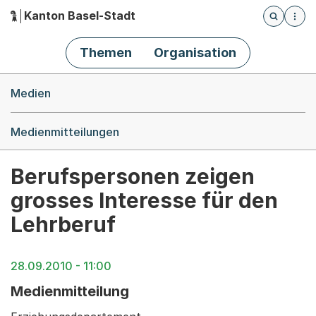
Kanton Basel-Stadt
Öffnet die
(Dieser Link führt zur Startseite)
Hauptnavigation
Themen
Organisation
Breadcrumb-Navigation
Medien
Medienmitteilungen
Berufspersonen zeigen
grosses Interesse für den
Lehrberuf
28.09.2010 - 11:00
Medienmitteilung