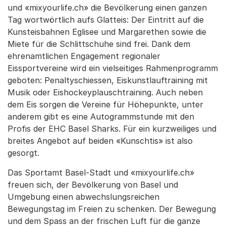
und «mixyourlife.ch» die Bevölkerung einen ganzen
Tag wortwörtlich aufs Glatteis: Der Eintritt auf die
Kunsteisbahnen Eglisee und Margarethen sowie die
Miete für die Schlittschuhe sind frei. Dank dem
ehrenamtlichen Engagement regionaler
Eissportvereine wird ein vielseitiges Rahmenprogramm
geboten: Penaltyschiessen, Eiskunstlauftraining mit
Musik oder Eishockeyplauschtraining. Auch neben
dem Eis sorgen die Vereine für Höhepunkte, unter
anderem gibt es eine Autogrammstunde mit den
Profis der EHC Basel Sharks. Für ein kurzweiliges und
breites Angebot auf beiden «Kunschtis» ist also
gesorgt.
Das Sportamt Basel-Stadt und «mixyourlife.ch»
freuen sich, der Bevölkerung von Basel und
Umgebung einen abwechslungsreichen
Bewegungstag im Freien zu schenken. Der Bewegung
und dem Spass an der frischen Luft für die ganze