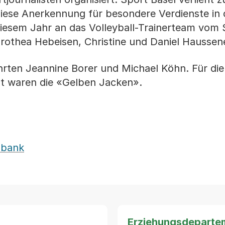
Diese Anerkennung für besondere Verdienste in 
 diesem Jahr an das Volleyball-Trainerteam vo
rothea Hebeisen, Christine und Daniel Haussen
hrten Jeannine Borer und Michael Köhn. Für die
gt waren die «Gelben Jacken».
nbank
Erziehungsdeparte