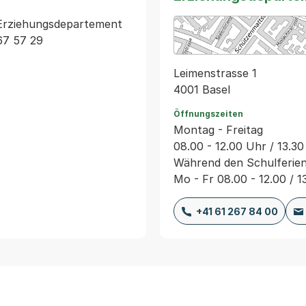
 Erziehungsdepartement 
67 57 29 
Leimenstrasse 1
4001 Basel
Öffnungszeiten
Montag - Freitag
08.00 - 12.00 Uhr / 13.30
Während den Schulferie
Mo - Fr 08.00 - 12.00 / 1
+41 61 267 84 00