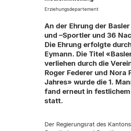
Erziehungsdepartement
An der Ehrung der Basler
und –Sportler und 36 Na
Die Ehrung erfolgte durc
Eymann. Die Titel «Basler
verliehen durch die Verei
Roger Federer und Nora F
Jahres» wurde die 1. Man
fand erneut in festlichem
statt.
Der Regierungsrat des Kantons