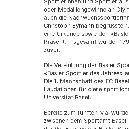
Sportlerinnen und Sportler aus,
oder Medaillengewinne an Olym
auch die Nachwuchssportlerin
Christoph Eymann begrüsste run
eine Urkunde sowie den «Basle
Präsent. Insgesamt wurden 179 
zuvor.
Die Vereinigung der Basler Spo
«Basler Sportler des Jahres» au
Die 1. Mannschaft des FC Base
Laudationes für diese sportlich
Universität Basel.
Bereits zum fünften Mal wurde
zwischen dem Sportamt Basel-
der Vereinigung der Basler Spor