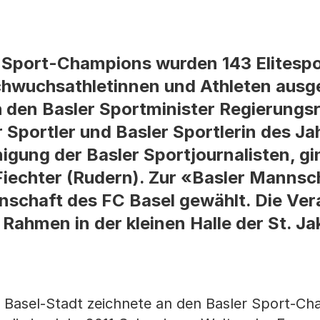
 Sport-Champions wurden 143 Elitespo
chwuchsathletinnen und Athleten ausg
h den Basler Sportminister Regierungs
 Sportler und Basler Sportlerin des Ja
nigung der Basler Sportjournalisten, g
iechter (Rudern). Zur «Basler Mannsc
nschaft des FC Basel gewählt. Die Ver
 Rahmen in der kleinen Halle der St. Ja
 Basel-Stadt zeichnete an den Basler Sport-C