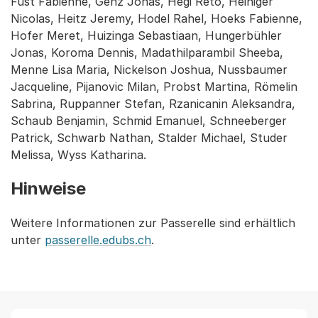
Fust Fabienne, Genz Jonas, Hegi Reto, Heiniger
Nicolas, Heitz Jeremy, Hodel Rahel, Hoeks Fabienne,
Hofer Meret, Huizinga Sebastiaan, Hungerbühler
Jonas, Koroma Dennis, Madathilparambil Sheeba,
Menne Lisa Maria, Nickelson Joshua, Nussbaumer
Jacqueline, Pijanovic Milan, Probst Martina, Römelin
Sabrina, Ruppanner Stefan, Rzanicanin Aleksandra,
Schaub Benjamin, Schmid Emanuel, Schneeberger
Patrick, Schwarb Nathan, Stalder Michael, Studer
Melissa, Wyss Katharina.
Hinweise
Weitere Informationen zur Passerelle sind erhältlich
unter
passerelle.edubs.ch
.