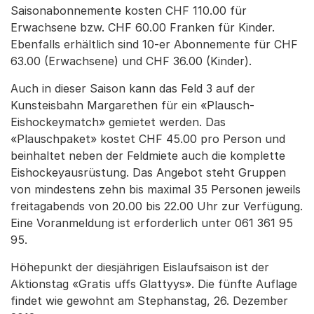
Saisonabonnemente kosten CHF 110.00 für
Erwachsene bzw. CHF 60.00 Franken für Kinder.
Ebenfalls erhältlich sind 10-er Abonnemente für CHF
63.00 (Erwachsene) und CHF 36.00 (Kinder).
Auch in dieser Saison kann das Feld 3 auf der
Kunsteisbahn Margarethen für ein «Plausch-
Eishockeymatch» gemietet werden. Das
«Plauschpaket» kostet CHF 45.00 pro Person und
beinhaltet neben der Feldmiete auch die komplette
Eishockeyausrüstung. Das Angebot steht Gruppen
von mindestens zehn bis maximal 35 Personen jeweils
freitagabends von 20.00 bis 22.00 Uhr zur Verfügung.
Eine Voranmeldung ist erforderlich unter 061 361 95
95.
Höhepunkt der diesjährigen Eislaufsaison ist der
Aktionstag «Gratis uffs Glattyys». Die fünfte Auflage
findet wie gewohnt am Stephanstag, 26. Dezember