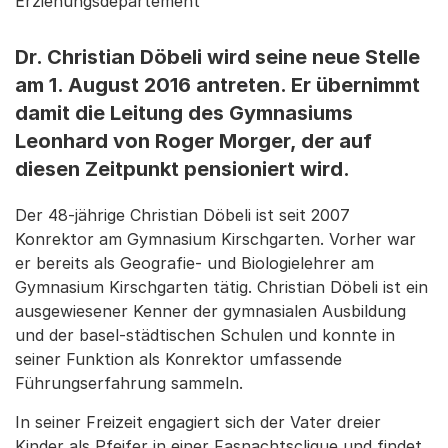
Erziehungsdepartement
Dr. Christian Döbeli wird seine neue Stelle
am 1. August 2016 antreten. Er übernimmt
damit die Leitung des Gymnasiums
Leonhard von Roger Morger, der auf
diesen Zeitpunkt pensioniert wird.
Der 48-jährige Christian Döbeli ist seit 2007
Konrektor am Gymnasium Kirschgarten. Vorher war
er bereits als Geografie- und Biologielehrer am
Gymnasium Kirschgarten tätig. Christian Döbeli ist ein
ausgewiesener Kenner der gymnasialen Ausbildung
und der basel-städtischen Schulen und konnte in
seiner Funktion als Konrektor umfassende
Führungserfahrung sammeln.
In seiner Freizeit engagiert sich der Vater dreier
Kinder als Pfeifer in einer Fasnachtsclique und findet