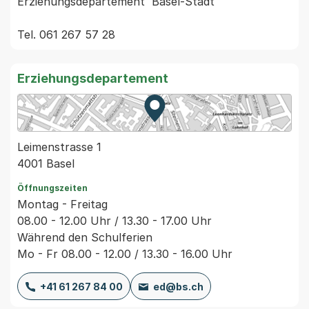
Erziehungsdepartement  Basel-Stadt

Erziehungsdepartement
Zur Karte von MapBS.
Externer Link, wird in einem
Leimenstrasse 1
4001 Basel
Öffnungszeiten
Montag - Freitag
08.00 - 12.00 Uhr / 13.30 - 17.00 Uhr
Während den Schulferien
Mo - Fr 08.00 - 12.00 / 13.30 - 16.00 Uhr
+41 61 267 84 00
ed@bs.ch