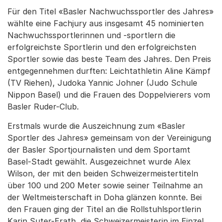
Für den Titel «Basler Nachwuchssportler des Jahres»
wählte eine Fachjury aus insgesamt 45 nominierten
Nachwuchssportlerinnen und -sportlern die
erfolgreichste Sportlerin und den erfolgreichsten
Sportler sowie das beste Team des Jahres. Den Preis
entgegennehmen durften: Leichtathletin Aline Kämpf
(TV Riehen), Judoka Yannic Johner (Judo Schule
Nippon Basel) und die Frauen des Doppelvierers vom
Basler Ruder-Club.
Erstmals wurde die Auszeichnung zum «Basler
Sportler des Jahres» gemeinsam von der Vereinigung
der Basler Sportjournalisten und dem Sportamt
Basel-Stadt gewählt. Ausgezeichnet wurde Alex
Wilson, der mit den beiden Schweizermeistertiteln
über 100 und 200 Meter sowie seiner Teilnahme an
der Weltmeisterschaft in Doha glänzen konnte. Bei
den Frauen ging der Titel an die Rollstuhlsportlerin
Karin Suter-Erath, die Schweizermeisterin im Einzel