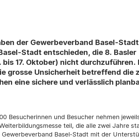
aben der Gewerbeverband Basel-Stadt
sel-Stadt entschieden, die 8. Basler
bis 17. Oktober) nicht durchzuführen. 
ie grosse Unsicherheit betreffend die 
en eine sichere und verlässlich planb
000 Besucherinnen und Besucher nehmen jeweils
Weiterbildungsmesse teil, die alle zwei Jahre sta
m Gewerbeverband Basel-Stadt mit der Unterst