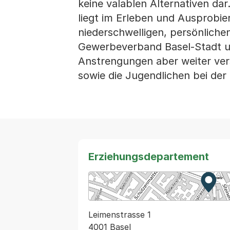
keine valablen Alternativen da
liegt im Erleben und Ausprobie
niederschwelligen, persönliche
Gewerbeverband Basel-Stadt u
Anstrengungen aber weiter ver
sowie die Jugendlichen bei der
Erziehungsdepartement
Zur K
Exter
Leimenstrasse 1
4001 Basel