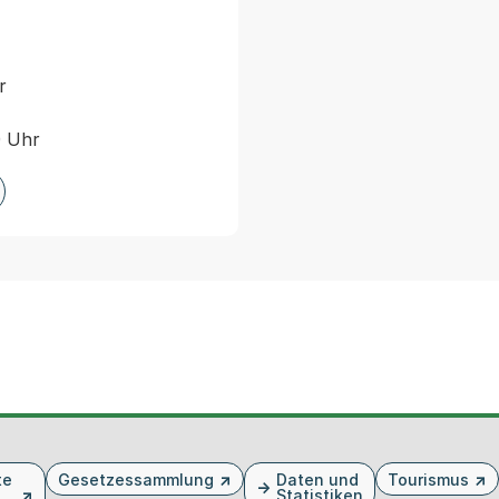
r
0 Uhr
te
Gesetzessammlung
Daten und
Tourismus
Statistiken