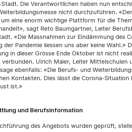
Stadt. Die Verantwortlichen haben nun entschi
 Weiterbildungsmesse nicht durchzuführen. «De
ch um eine enorm wichtige Plattform für die The
andelt», sagt Reto Baumgartner, Leiter Berufs
tadt. «Die Massnahmen zur Eindämmung des C
g der Pandemie liessen uns aber keine Wahl.» D
ng in dieser Grösse Ende Oktober ist nicht real
 verbunden. Ulrich Maier, Leiter Mittelschulen 
sage ebenfalls: «Die Berufs- und Weiterbildun
en Kontakten. Dies lässt die Corona-Situation l
ust ist.»
ttlung und Berufsinformation
rchführung des Angebots wurden geprüft, stelle