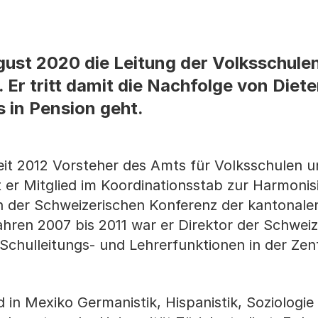
gust 2020 die Leitung der Volksschule
Er tritt damit die Nachfolge von Diete
 in Pension geht.
seit 2012 Vorsteher des Amts für Volksschulen 
 er Mitglied im Koordinationsstab zur Harmonis
n der Schweizerischen Konferenz der kantonale
ahren 2007 bis 2011 war er Direktor der Schweiz
chulleitungs- und Lehrerfunktionen in der Zen
 in Mexiko Germanistik, Hispanistik, Soziologie