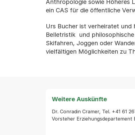
Anthropologie sowie Höheres Le
ein CAS für die öffentliche Ver
Urs Bucher ist verheiratet und h
Belletristik und philosophisch
Skifahren, Joggen oder Wandern
vielfältigen Möglichkeiten zu
Weitere Auskünfte
Dr. Conradin Cramer, Tel. +41 61 26