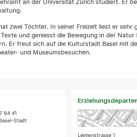
hramt an der Universität Zürich studiert. Er b
waltung.
at zwei Töchter. In seiner Freizeit liest er sehr 
e Texte und geniesst die Bewegung in der Natur
. Er freut sich auf die Kulturstadt Basel mit d
 Theater- und Museumsbesuchen.
Erziehungsdeparte
7 84 41

Leimenstrasse 1