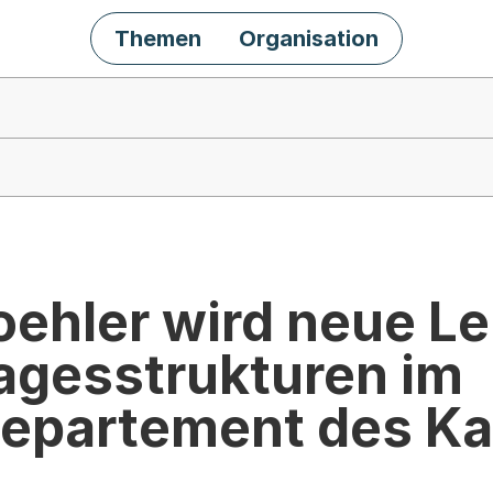
Themen
Organisation
ehler wird neue Lei
Tagesstrukturen im
epartement des K