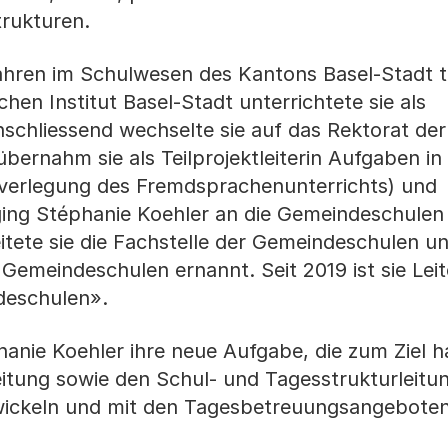
trukturen.
Jahren im Schulwesen des Kantons Basel-Stadt t
en Institut Basel-Stadt unterrichtete sie als
nschliessend wechselte sie auf das Rektorat der
bernahm sie als Teilprojektleiterin Aufgaben in
verlegung des Fremdsprachenunterrichts) und
ing Stéphanie Koehler an die Gemeindeschulen
eitete sie die Fachstelle der Gemeindeschulen u
 Gemeindeschulen ernannt. Seit 2019 ist sie Leit
deschulen».
nie Koehler ihre neue Aufgabe, die zum Ziel h
itung sowie den Schul- und Tagesstrukturleitu
wickeln und mit den Tagesbetreuungsangeboten 