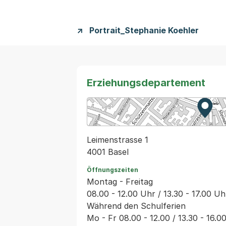
Portrait_Stephanie Koehler
Erziehungsdepartement
Zur K
Exter
Leimenstrasse 1
4001 Basel
Öffnungszeiten
Montag - Freitag
08.00 - 12.00 Uhr / 13.30 - 17.00 Uh
Während den Schulferien
Mo - Fr 08.00 - 12.00 / 13.30 - 16.0