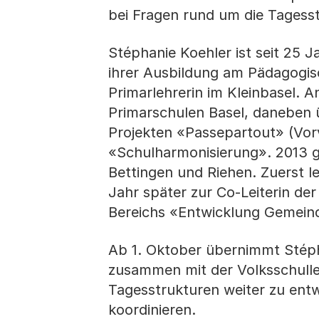
bei Fragen rund um die Tagess
Stéphanie Koehler ist seit 25 
ihrer Ausbildung am Pädagogisch
Primarlehrerin im Kleinbasel. A
Primarschulen Basel, daneben ü
Projekten «Passepartout» (Vor
«Schulharmonisierung». 2013 g
Bettingen und Riehen. Zuerst l
Jahr später zur Co-Leiterin der
Bereichs «Entwicklung Gemein
Ab 1. Oktober übernimmt Stépha
zusammen mit der Volksschulle
Tagesstrukturen weiter zu ent
koordinieren.