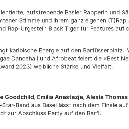
lentierte, aufstrebende Basler Rapperin und Sä
amtener Stimme und ihrem ganz eigenen (T)Rap 
nd Rap-Urgestein Black Tiger für Features auf di
gt karibische Energie auf den Barfüsserplatz. 
ae Dancehall und Afrobeat feiert die «Best Ne
ard 2023) weibliche Stärke und Vielfalt.
e Goodchild, Emilia Anastazja, Alexia Thomas &
l-Star-Band aus Basel lässt nach dem Finale au
dt zur Abschluss Party auf den Barfi.