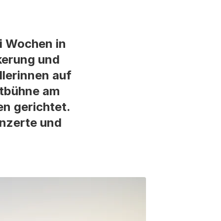
i Wochen in
lkerung und
lerinnen auf
rtbühne am
n gerichtet.
onzerte und