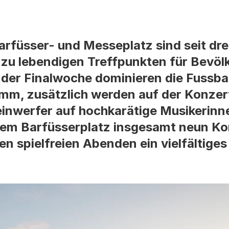
rfüsser- und Messeplatz sind seit dre
it zu lebendigen Treffpunkten für Bevö
der Finalwoche dominieren die Fussbal
amm, zusätzlich werden auf der Konze
inwerfer auf hochkarätige Musikerinne
 dem Barfüsserplatz insgesamt neun K
n spielfreien Abenden ein vielfältiges