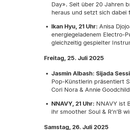
Day». Seit über 20 Jahren br
heraus und setzt sich dabei
Ikan Hyu, 21 Uhr:
Anisa Djoj
energiegeladenem Electro-Pu
gleich­zeitig gespielter Inst
Freitag, 25. Juli 2025
Jasmin Albash: Sijada Sessi
Pop-Künstlerin präsentiert 
Cori Nora & Annie Goodchild
NNAVY, 21 Uhr:
NNAVY ist B
ihr smoother Soul & R’n’B wi
Samstag, 26. Juli 2025