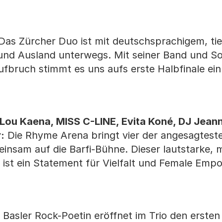
. Juli 2025
as Zürcher Duo ist mit deutschsprachigem, tie
n- und Ausland unterwegs. Mit seiner Band und S
fbruch stimmt es uns aufs erste Halbfinale ein
Lou Kaena, MISS C-LINE, Evita Koné, DJ Jeann
:
Die Rhyme Arena bringt vier der angesagtest
nsam auf die Barfi-Bühne. Dieser lautstarke, 
e ist ein Statement für Vielfalt und Female Em
 Basler Rock-Poetin eröffnet im Trio den ersten