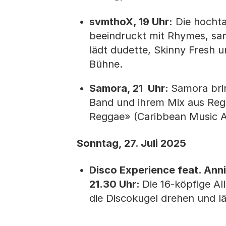
svmthoX, 19 Uhr:
Die hochta
be­eindruckt mit Rhymes, s
lädt dudette, Skinny Fresh u
Bühne.
Samora, 21 Uhr:
Samora brin
Band und ihrem Mix aus Regg
Reggae» (Caribbean Music Aw
Sonntag, 27. Juli 2025
Disco Experience feat. Anni
21.30 Uhr:
Die 16-köpfige Al
die Discokugel drehen und lä