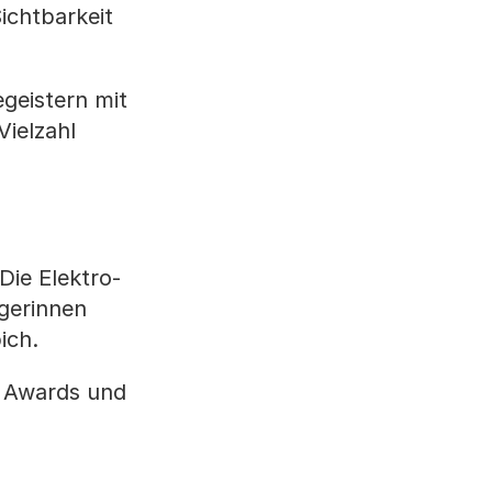
ichtbarkeit
geistern mit
ielzahl
Die Elektro-
gerinnen
ich.
c Awards und