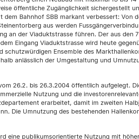
eise öffentliche Zugänglichkeit sichergestellt u
it dem Bahnhof SBB markant verbessert: Von d
teinentorberg aus werden Fussgängerverbind
ng an der Viaduktstrasse führen. Der aus den 
dem Eingang Viaduktstrasse wird heute gegen
nd schutzwürdigen Ensemble des Markthallenko
shalb anlässlich der Umgestaltung und Umnutz
m 26.2. bis 26.3.2004 öffentlich aufgelegt. Di
merzielle Nutzung und die investorenrelevan
epartement erarbeitet, damit im zweiten Halb
ann. Die Umnutzung des bestehenden Hallenkom
ird eine publikumsorientierte Nutzung mit höhe