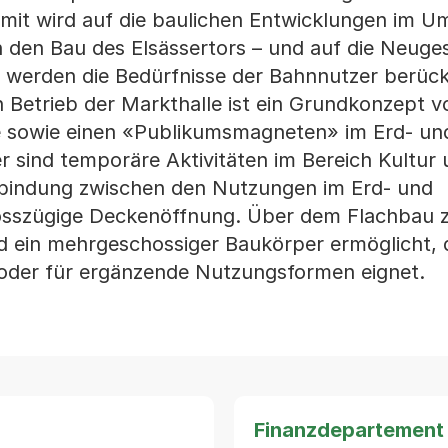
it wird auf die baulichen Entwicklungen im Um
 den Bau des Elsässertors – und auf die Neuges
 werden die Bedürfnisse der Bahnnutzer berück
 Betrieb der Markthalle ist ein Grundkonzept v
e sowie einen «Publikumsmagneten» im Erd- un
 sind temporäre Aktivitäten im Bereich Kultur
rbindung zwischen den Nutzungen im Erd- und
rosszügige Deckenöffnung. Über dem Flachbau 
 ein mehrgeschossiger Baukörper ermöglicht, d
 oder für ergänzende Nutzungsformen eignet.
Finanzdepartement