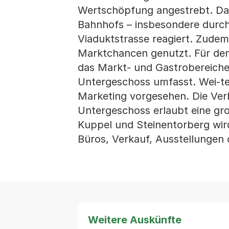
Wertschöpfung angestrebt. Dam
Bahnhofs – insbesondere durch
Viaduktstrasse reagiert. Zudem
Marktchancen genutzt. Für den
das Markt- und Gastrobereich
Untergeschoss umfasst. Wei-ter
Marketing vorgesehen. Die Ve
Untergeschoss erlaubt eine g
Kuppel und Steinentorberg wird
Büros, Verkauf, Ausstellungen
Weitere Auskünfte