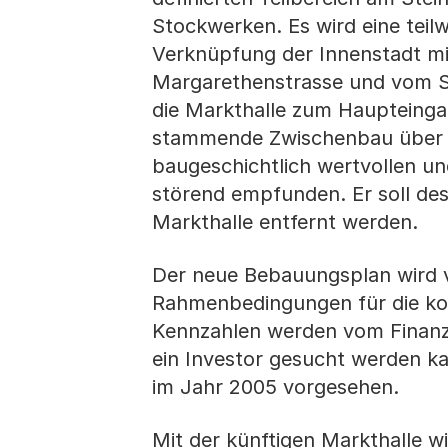
Stockwerken. Es wird eine teilw
Verknüpfung der Innenstadt m
Margarethenstrasse und vom S
die Markthalle zum Haupteinga
stammende Zwischenbau über 
baugeschichtlich wertvollen u
störend empfunden. Er soll de
Markthalle entfernt werden.
Der neue Bebauungsplan wird vo
Rahmenbedingungen für die kom
Kennzahlen werden vom Finanzd
ein Investor gesucht werden k
im Jahr 2005 vorgesehen.
Mit der künftigen Markthalle w