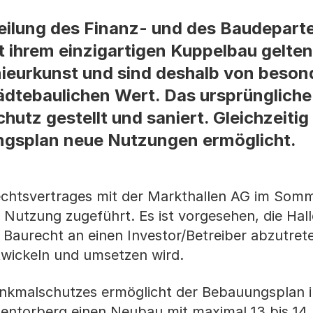
lung des Finanz- und des Baudeparte
t ihrem einzigartigen Kuppelbau gelte
ieurkunst und sind deshalb von beso
ädtebaulichen Wert. Das ursprünglich
hutz gestellt und saniert. Gleichzeiti
gsplan neue Nutzungen ermöglicht.
chtsvertrages mit der Markthallen AG im Som
 Nutzung zugeführt. Es ist vorgesehen, die Hall
Baurecht an einen Investor/Betreiber abzutrete
twickeln und umsetzen wird.
nkmalschutzes ermöglicht der Bebauungsplan 
inentorberg einen Neubau mit maximal 13 bis 14