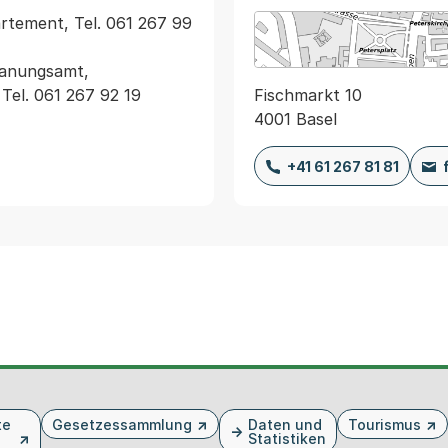
artement, Tel. 061 267 99 
anungsamt, 
Fischmarkt 10
el. 061 267 92 19
4001 Basel
+41 61 267 81 81
te
Gesetzessammlung
Daten und
Tourismus
Statistiken