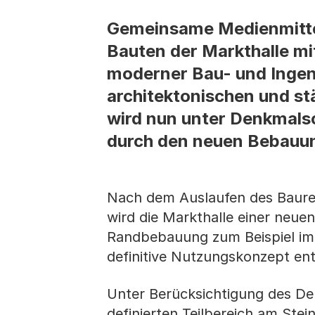
Gemeinsame Medienmittei
Bauten der Markthalle mi
moderner Bau- und Ingen
architektonischen und st
wird nun unter Denkmalsc
durch den neuen Bebauun
Nach dem Auslaufen des Baure
wird die Markthalle einer neuen
Randbebauung zum Beispiel im 
definitive Nutzungskonzept en
Unter Berücksichtigung des De
definierten Teilbereich am Ste