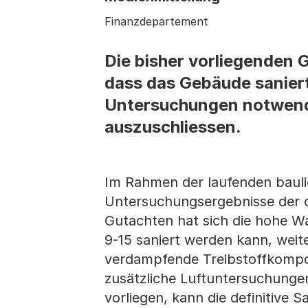
Finanzdepartement
Die bisher vorliegenden 
dass das Gebäude saniert
Untersuchungen notwendi
auszuschliessen.
Im Rahmen der laufenden bauli
Untersuchungsergebnisse der c
Gutachten hat sich die hohe Wa
9-15 saniert werden kann, wei
verdampfende Treibstoffkompon
zusätzliche Luftuntersuchunge
vorliegen, kann die definitive 