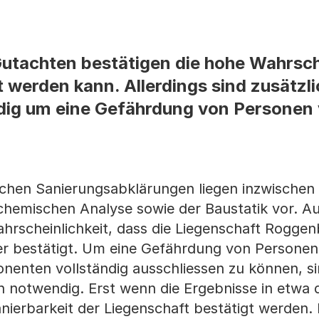
Gutachten bestätigen die hohe Wahrsch
 werden kann. Allerdings sind zusätzl
g um eine Gefährdung von Personen v
chen Sanierungsabklärungen liegen inzwischen 
hemischen Analyse sowie der Baustatik vor. A
hrscheinlichkeit, dass die Liegenschaft Rogge
ter bestätigt. Um eine Gefährdung von Persone
enten vollständig ausschliessen zu können, si
n notwendig. Erst wenn die Ergebnisse in etwa
Sanierbarkeit der Liegenschaft bestätigt werden. 