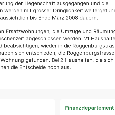
ierung der Liegenschaft ausgegangen und die
werden mit grosser Dringlichkeit weitergeführ
aussichtlich bis Ende März 2008 dauern.
gen Ersatzwohnungen, die Umzüge und Räumun
wischenzeit abgeschlossen werden. 21 Haushalt
beabsichtigen, wieder in die Roggenburgstras
aben sich entschieden, die Roggenburgstrasse d
Wohnung gefunden. Bei 2 Haushalten, die sich i
hen die Entscheide noch aus.
Finanzdepartement