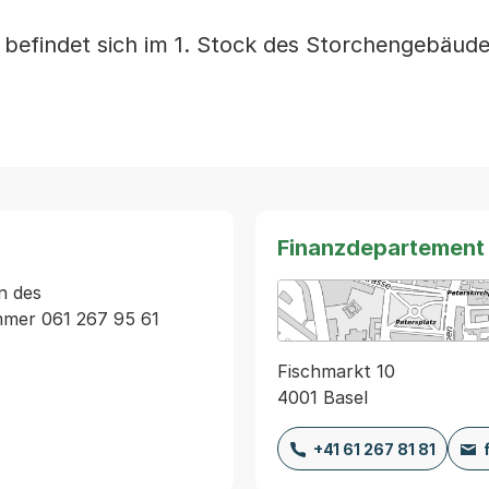
 befindet sich im 1. Stock des Storchengebäud
Finanzdepartement
 des 
mer 061 267 95 61
Fischmarkt 10
4001 Basel
+41 61 267 81 81