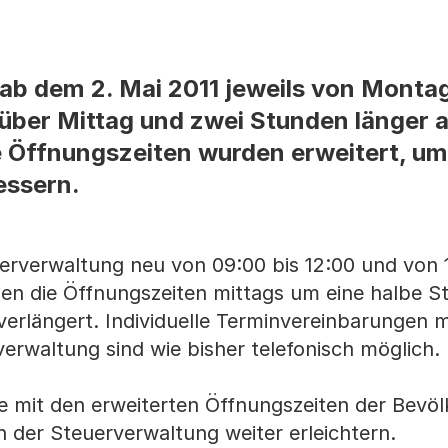
 ab dem 2. Mai 2011 jeweils von Montag
 über Mittag und zwei Stunden länger 
e Öffnungszeiten wurden erweitert, u
ssern.
uerverwaltung neu von 09:00 bis 12:00 und von 
den die Öffnungszeiten mittags um eine halbe 
erlängert. Individuelle Terminvereinbarungen m
rwaltung sind wie bisher telefonisch möglich.
mit den erweiterten Öffnungszeiten der Bevö
 der Steuerverwaltung weiter erleichtern.