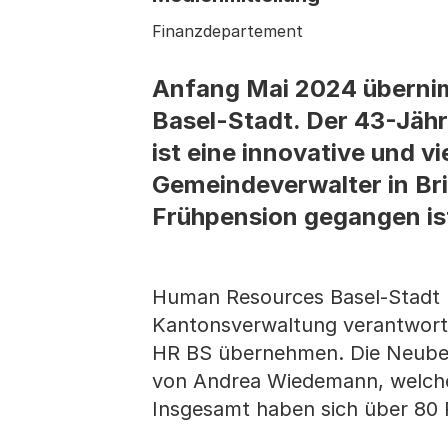
Finanzdepartement
Anfang Mai 2024 übernim
Basel-Stadt. Der 43-Jähr
ist eine innovative und vie
Gemeindeverwalter in Bri
Frühpension gegangen is
Human Resources Basel-Stadt 
Kantonsverwaltung verantwortl
HR BS übernehmen. Die Neubese
von Andrea Wiedemann, welche 
Insgesamt haben sich über 80 