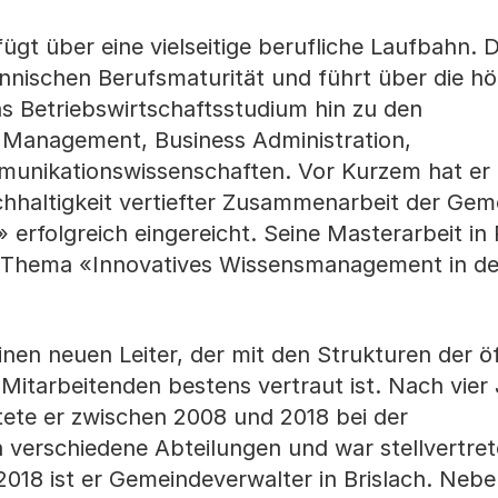
ügt über eine vielseitige berufliche Laufbahn. 
nischen Berufsmaturität und führt über die h
as Betriebswirtschaftsstudium hin zu den
 Management, Business Administration,
munikationswissenschaften. Vor Kurzem hat er 
hhaltigkeit vertiefter Zusammenarbeit der Gem
erfolgreich eingereicht. Seine Masterarbeit in 
 Thema «Innovatives Wissensmanagement in de
nen neuen Leiter, der mit den Strukturen der öf
itarbeitenden bestens vertraut ist. Nach vier 
itete er zwischen 2008 und 2018 bei der
verschiedene Abteilungen und war stellvertret
018 ist er Gemeindeverwalter in Brislach. Nebe