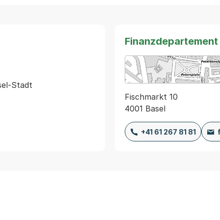
Finanzdepartement
el-Stadt

Fischmarkt 10
4001 Basel
+41 61 267 81 81