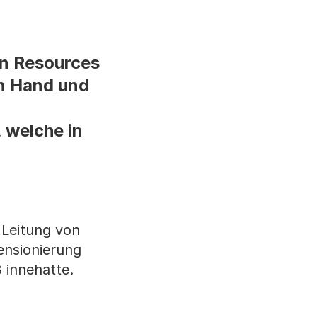
n Resources
en Hand und
 welche in
 Leitung von
ensionierung
 innehatte.