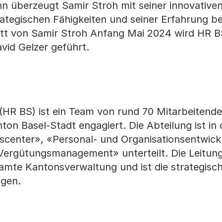
ahn überzeugt Samir Stroh mit seiner innovative
ategischen Fähigkeiten und seiner Erfahrung b
itt von Samir Stroh Anfang Mai 2024 wird HR B
vid Gelzer geführt.
R BS) ist ein Team von rund 70 Mitarbeitenden
 Basel-Stadt engagiert. Die Abteilung ist in 
center», «Personal- und Organisationsentwickl
ergütungsmanagement» unterteilt. Die Leitung
mte Kantonsverwaltung und ist die strategisch
agen.