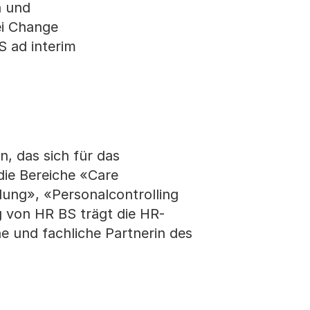
n und
ei Change
S ad interim
, das sich für das
die Bereiche «Care
ung», «Personalcontrolling
 von HR BS trägt die HR-
e und fachliche Partnerin des