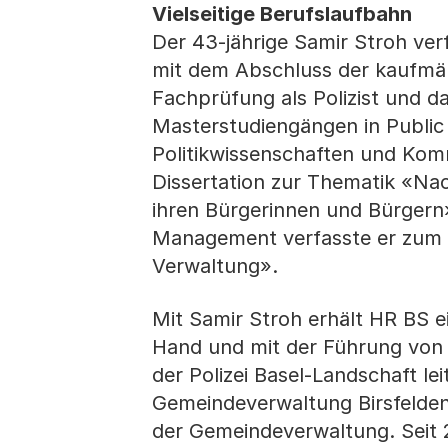
Vielseitige Berufslaufbahn
Der 43-jährige Samir Stroh verf
mit dem Abschluss der kaufmän
Fachprüfung als Polizist und d
Masterstudiengängen in Public
Politikwissenschaften und Kom
Dissertation zur Thematik «Nac
ihren Bürgerinnen und Bürgern» 
Management verfasste er zum
Verwaltung».
Mit Samir Stroh erhält HR BS ei
Hand und mit der Führung von M
der Polizei Basel-Landschaft le
Gemeindeverwaltung Birsfelden 
der Gemeindeverwaltung. Seit 2