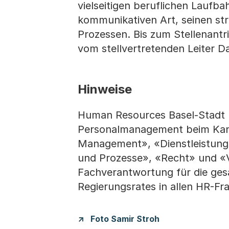
vielseitigen beruflichen Laufb
kommunikativen Art, seinen str
Prozessen. Bis zum Stellenantr
vom stellvertretenden Leiter Da
Hinweise
Human Resources Basel-Stadt (H
Personalmanagement beim Kanton
Management», «Dienstleistungs
und Prozesse», «Recht» und «V
Fachverantwortung für die gesa
Regierungsrates in allen HR-Fr
Foto Samir Stroh