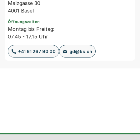
Malzgasse 30
4001 Basel
Öffnungszeiten
Montag bis Freitag:
07.45 - 17.15 Uhr
+41 61 267 90 00
gd@bs.ch