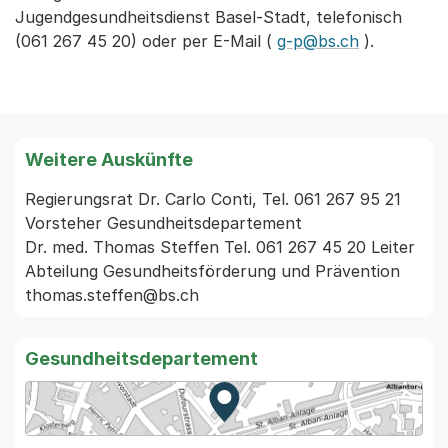
Jugendgesundheitsdienst Basel-Stadt, telefonisch
(061 267 45 20) oder per E-Mail (
g-p@bs.ch
).
Weitere Auskünfte
Regierungsrat Dr. Carlo Conti, Tel. 061 267 95 21 
Vorsteher Gesundheitsdepartement

Dr. med. Thomas Steffen Tel. 061 267 45 20 Leiter 
Abteilung Gesundheitsförderung und Prävention 
thomas.steffen@bs.ch
Gesundheitsdepartement
Zur Karte von MapBS.
Externer Link, wird in einem