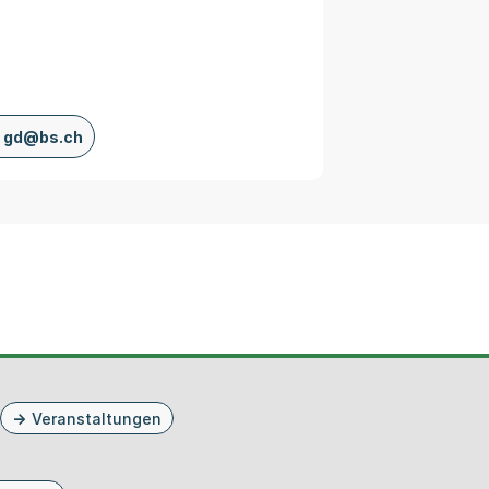
gd@bs.ch
Veranstaltungen