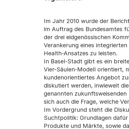
Im Jahr 2010 wurde der Bericht
im Auftrag des Bundesamtes f
der drei eidgenössischen Kommi
Verankerung eines integrierten 
Health-Ansatzes zu leisten.
In Basel-Stadt gibt es ein brei
Vier-Säulen-Modell orientiert, 
kundenorientiertes Angebot zu
diskutiert werden, inwieweit d
genannten zukunftsweisenden 
sich auch die Frage, welche V
Im Vordergrund steht die Disku
Suchtpolitik: Grundlagen dafü
Produkte und Märkte, sowie da