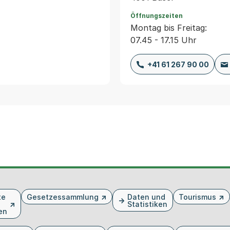
Öffnungszeiten
Montag bis Freitag:
07.45 - 17.15 Uhr
+41 61 267 90 00
te
Gesetzessammlung
Daten und
Tourismus
Statistiken
en