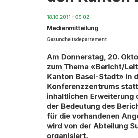
18.10.2011 - 09:02
Medienmitteilung
Gesundheitsdepartement
Am Donnerstag, 20. Oktob
zum Thema «Bericht/Leit
Kanton Basel-Stadt» in 
Konferenzzentrums statt.
inhaltlichen Erweiterung
der Bedeutung des Beric
für die vorhandenen Ang
wird von der Abteilung S
organisiert.