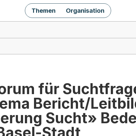
Themen
Organisation
Forum für Suchtfra
ema Bericht/Leitbil
erung Sucht» Bede
Basel-Stadt