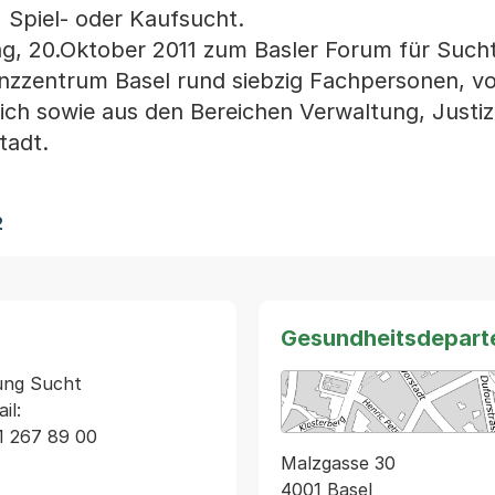
, Spiel- oder Kaufsucht.
g, 20.Oktober 2011 zum Basler Forum für Such
nzzentrum Basel rund siebzig Fachpersonen, v
ich sowie aus den Bereichen Verwaltung, Justi
tadt.
2
Gesundheitsdepart
ung Sucht 
l: 
Malzgasse 30
4001 Basel