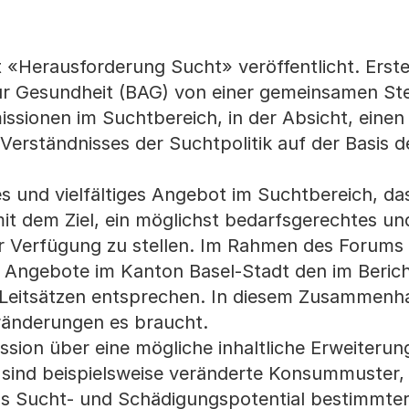
 «Herausforderung Sucht» veröffentlicht. Erste
ür Gesundheit (BAG) von einer gemeinsamen S
ssionen im Suchtbereich, in der Absicht, einen 
Verständnisses der Suchtpolitik auf der Basis d
tes und vielfältiges Angebot im Suchtbereich, da
mit dem Ziel, ein möglichst bedarfsgerechtes un
r Verfügung zu stellen. Im Rahmen des Forums 
ie Angebote im Kanton Basel-Stadt den im Beric
Leitsätzen entsprechen. In diesem Zusammenha
eränderungen es braucht.
ssion über eine mögliche inhaltliche Erweiterun
r sind beispielsweise veränderte Konsummuster,
s Sucht- und Schädigungspotential bestimmte