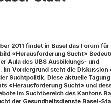
er 2011 findet in Basel das Forum für
bild «Herausforderung Sucht» Bedeut
der Aula des UBS Ausbildungs- und
 Im Vordergrund steht die Diskussion 
 der Suchtpolitik. Diese aktuelle Tagu
hts «Herausforderung Sucht» und dess
ebote im Suchtbereich des Kantons Ba
ucht der Gesundheitsdienste Basel-St