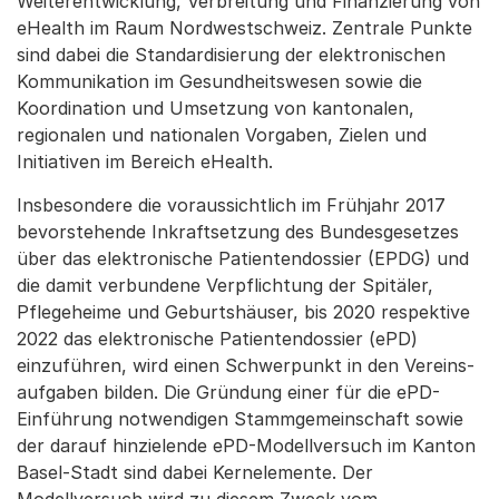
Weiterentwicklung, Verbreitung und Finanzierung von
eHealth im Raum Nordwestschweiz. Zentrale Punkte
sind dabei die Standardisierung der elektronischen
Kommunikation im Gesundheitswesen sowie die
Koordination und Umsetzung von kantonalen,
regionalen und nationalen Vorgaben, Zielen und
Initiativen im Bereich eHealth.
Insbesondere die voraussichtlich im Frühjahr 2017
bevorstehende Inkraftsetzung des Bundesgesetzes
über das elektronische Patientendossier (EPDG) und
die damit verbundene Verpflichtung der Spitäler,
Pflegeheime und Geburtshäuser, bis 2020 respektive
2022 das elektronische Patientendossier (ePD)
einzuführen, wird einen Schwerpunkt in den Vereins-
aufgaben bilden. Die Gründung einer für die ePD-
Einführung notwendigen Stammgemeinschaft sowie
der darauf hinzielende ePD-Modellversuch im Kanton
Basel-Stadt sind dabei Kernelemente. Der