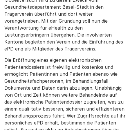
Modellversuch wird zu diesem Zweck vom
Gesundheitsdepartement Basel-Stadt in den
Trägerverein überführt und dort weiter
vorangetrieben. Mit der Gründung soll nun die
Verantwortung für eHealth zu den
Leistungserbringern übergehen. Die involvierten
Kantone begleiten den Verein und die Einführung des
ePD eng als Mitglieder des Trägervereins.
Die Eröffnung eines eigenen elektronischen
Patientendossiers ist freiwillig und kostenlos und
ermöglicht Patientinnen und Patienten ebenso wie
Gesundheitsfachpersonen, im Behandlungsfall
Dokumente und Daten darin abzulegen. Unabhängig
von Ort und Zeit können weitere Behandelnde auf
das elektronische Patientendossier zugreifen, was zu
einem quali-tativ besseren, sicheren und effizienteren
Behandlungsprozess führt. Wer Zugriffsrechte auf ihr
persönliches ePD erhält, bestimmen die Patienten
selbst. Sie sind so aktiv an Entscheidungen über ihr