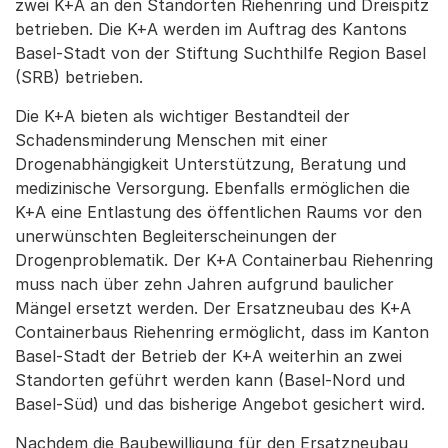
zwei K+A an den Standorten Riehenring und Dreispitz
betrieben. Die K+A werden im Auftrag des Kantons
Basel-Stadt von der Stiftung Suchthilfe Region Basel
(SRB) betrieben.
Die K+A bieten als wichtiger Bestandteil der
Schadensminderung Menschen mit einer
Drogenabhängigkeit Unterstützung, Beratung und
medizinische Versorgung. Ebenfalls ermöglichen die
K+A eine Entlastung des öffentlichen Raums vor den
unerwünschten Begleiterscheinungen der
Drogenproblematik. Der K+A Containerbau Riehenring
muss nach über zehn Jahren aufgrund baulicher
Mängel ersetzt werden. Der Ersatzneubau des K+A
Containerbaus Riehenring ermöglicht, dass im Kanton
Basel-Stadt der Betrieb der K+A weiterhin an zwei
Standorten geführt werden kann (Basel-Nord und
Basel-Süd) und das bisherige Angebot gesichert wird.
Nachdem die Baubewilligung für den Ersatzneubau