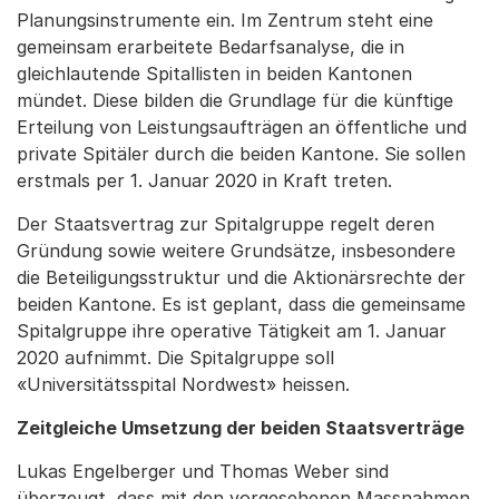
Planungsinstrumente ein. Im Zentrum steht eine
gemeinsam erarbeitete Bedarfsanalyse, die in
gleichlautende Spitallisten in beiden Kantonen
mündet. Diese bilden die Grundlage für die künftige
Erteilung von Leistungsaufträgen an öffentliche und
private Spitäler durch die beiden Kantone. Sie sollen
erstmals per 1. Januar 2020 in Kraft treten.
Der Staatsvertrag zur Spitalgruppe regelt deren
Gründung sowie weitere Grundsätze, insbesondere
die Beteiligungsstruktur und die Aktionärsrechte der
beiden Kantone. Es ist geplant, dass die gemeinsame
Spitalgruppe ihre operative Tätigkeit am 1. Januar
2020 aufnimmt. Die Spitalgruppe soll
«Universitätsspital Nordwest» heissen.
Zeitgleiche Umsetzung der beiden Staatsverträge
Lukas Engelberger und Thomas Weber sind
überzeugt, dass mit den vorgesehenen Massnahmen