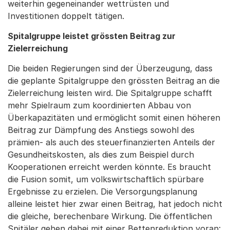
weiterhin gegeneinander wettrüsten und
Investitionen doppelt tätigen.
Spitalgruppe leistet grössten Beitrag zur
Zielerreichung
Die beiden Regierungen sind der Überzeugung, dass
die geplante Spitalgruppe den grössten Beitrag an die
Zielerreichung leisten wird. Die Spitalgruppe schafft
mehr Spielraum zum koordinierten Abbau von
Überkapazitäten und ermöglicht somit einen höheren
Beitrag zur Dämpfung des Anstiegs sowohl des
prämien- als auch des steuerfinanzierten Anteils der
Gesundheitskosten, als dies zum Beispiel durch
Kooperationen erreicht werden könnte. Es braucht
die Fusion somit, um volkswirtschaftlich spürbare
Ergebnisse zu erzielen. Die Versorgungsplanung
alleine leistet hier zwar einen Beitrag, hat jedoch nicht
die gleiche, berechenbare Wirkung. Die öffentlichen
Spitäler gehen dabei mit einer Bettenreduktion voran: