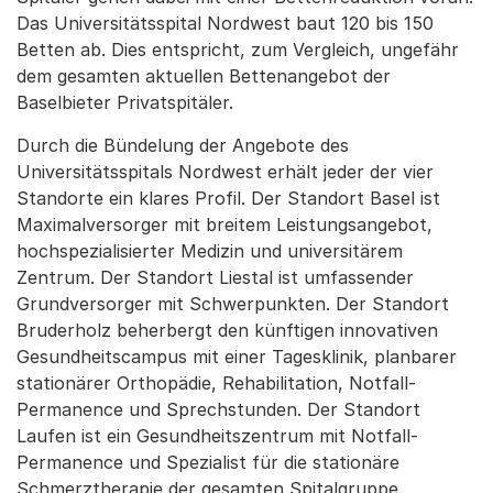
Das Universitätsspital Nordwest baut 120 bis 150
Betten ab. Dies entspricht, zum Vergleich, ungefähr
dem gesamten aktuellen Bettenangebot der
Baselbieter Privatspitäler.
Durch die Bündelung der Angebote des
Universitätsspitals Nordwest erhält jeder der vier
Standorte ein klares Profil. Der Standort Basel ist
Maximalversorger mit breitem Leistungsangebot,
hochspezialisierter Medizin und universitärem
Zentrum. Der Standort Liestal ist umfassender
Grundversorger mit Schwerpunkten. Der Standort
Bruderholz beherbergt den künftigen innovativen
Gesundheitscampus mit einer Tagesklinik, planbarer
stationärer Orthopädie, Rehabilitation, Notfall-
Permanence und Sprechstunden. Der Standort
Laufen ist ein Gesundheitszentrum mit Notfall-
Permanence und Spezialist für die stationäre
Schmerztherapie der gesamten Spitalgruppe.