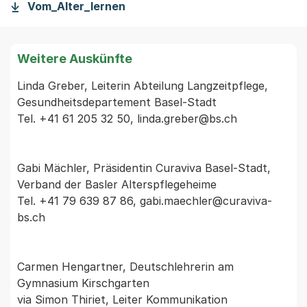
Vom_Alter_lernen
Weitere Auskünfte
Linda Greber, Leiterin Abteilung Langzeitpflege, 
Gesundheitsdepartement Basel-Stadt

Tel. +41 61 205 32 50, linda.greber@bs.ch

Gabi Mächler, Präsidentin Curaviva Basel-Stadt, 
Verband der Basler Alterspflegeheime

Tel. +41 79 639 87 86, gabi.maechler@curaviva-
bs.ch

Carmen Hengartner, Deutschlehrerin am 
Gymnasium Kirschgarten

via Simon Thiriet, Leiter Kommunikation 