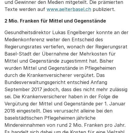
und Gewinner den Medien mitgeteilt. Die prämierten
Texte werden auf
www.aelterbasel.ch
publiziert.
2 Mio. Franken für Mittel und Gegenstände
Gesundheitsdirektor Lukas Engelberger konnte an der
Medienkonferenz weiter den Entscheid des
Regierungsrates vertiefen, wonach der Regierungsrat
Basel-Stadt der Übernahme der Mehrkosten für
Mittel und Gegenstände zugestimmt hat. Bisher
wurden Mittel und Gegenstände in Pflegeheimen
durch die Krankenversicherer vergütet. Das
Bundesverwaltungsgericht entschied Anfang
September 2017 jedoch, dass dies nicht mehr zulässig
sei. Die Krankenversicherer haben in der Folge die
Vergütung der Mittel und Gegenstände per 1. Januar
2018 eingestellt. Dies verursacht alleine bei den
baselstädtischen Pflegeheimen jährliche
Mindereinnahmen von rund 2 Mio. Franken pro Jahr.
Es handelt sich dabei um die Kosten für eine Vielzahl