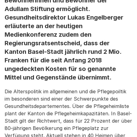
Bewohnerinnen und Bewohner der
Adullam Stiftung ermöglicht.
Gesundheitsdirektor Lukas Engelberger
erläuterte an der heutigen
Medienkonferenz zudem den
Regierungsratsentscheid, dass der
Kanton Basel-Stadt jährlich rund 2 Mio.
Franken für die seit Anfang 2018
ungedeckten Kosten für so genannte
Mittel und Gegenstände übernimmt.
Die Alterspolitik im allgemeinen und die Pflegepoiltik
im besonderen sind einer der Schwerpunkte des
Gesundheitsdepartementes. Über die Pflegeheimliste
plant der Kanton die Pflegeheimkapazitäten. In Basel-
Stadt gilt der Richtwert, dass für 22 Prozent der über
80-jährigen Bevölkerung ein Pflegeplatz zur
Verfügung steht. Aktuell stehen in 40 Heimen über