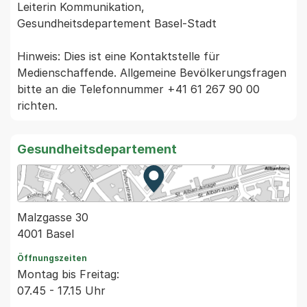
Leiterin Kommunikation,

Gesundheitsdepartement Basel-Stadt

Hinweis: Dies ist eine Kontaktstelle für 
Medienschaffende. Allgemeine Bevölkerungsfragen 
bitte an die Telefonnummer +41 61 267 90 00 
Gesundheitsdepartement
Zur Karte von MapBS.
Externer Link, wird in einem
Malzgasse 30
4001 Basel
Öffnungszeiten
Montag bis Freitag:
07.45 - 17.15 Uhr