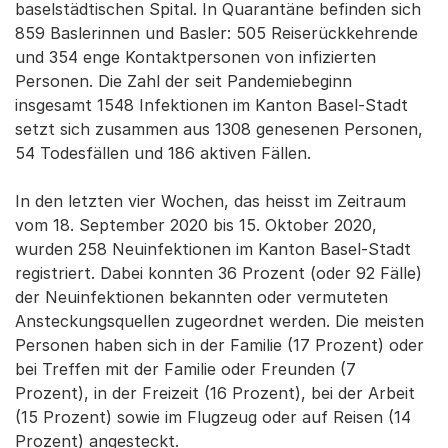
baselstädtischen Spital. In Quarantäne befinden sich
859 Baslerinnen und Basler: 505 Reiserückkehrende
und 354 enge Kontaktpersonen von infizierten
Personen. Die Zahl der seit Pandemiebeginn
insgesamt 1548 Infektionen im Kanton Basel-Stadt
setzt sich zusammen aus 1308 genesenen Personen,
54 Todesfällen und 186 aktiven Fällen.
In den letzten vier Wochen, das heisst im Zeitraum
vom 18. September 2020 bis 15. Oktober 2020,
wurden 258 Neuinfektionen im Kanton Basel-Stadt
registriert. Dabei konnten 36 Prozent (oder 92 Fälle)
der Neuinfektionen bekannten oder vermuteten
Ansteckungsquellen zugeordnet werden. Die meisten
Personen haben sich in der Familie (17 Prozent) oder
bei Treffen mit der Familie oder Freunden (7
Prozent), in der Freizeit (16 Prozent), bei der Arbeit
(15 Prozent) sowie im Flugzeug oder auf Reisen (14
Prozent) angesteckt.