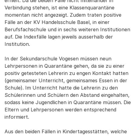
erhielt. Da die beiden Fälle nicht miteinander in
Verbindung stehen, ist eine Klassenquarantäne
momentan nicht angezeigt. Zudem traten positive
Fälle an der KV Handelsschule Basel, in einer
Berufsfachschule und in sechs weiteren Institutionen
auf. Die Indexfälle lagen jeweils ausserhalb der
Institution.
In der Sekundarschule Vogesen müssen neun
Lehrpersonen in Quarantäne gehen, da sie zu einer
positiv getesteten Lehrerin zu engen Kontakt hatten
(gemeinsamer Unterricht, gemeinsames Essen in der
Schule). Im Unterricht hatte die Lehrerin zu den
Schülerinnen und Schülern den Abstand eingehalten,
sodass keine Jugendlichen in Quarantäne müssen. Die
Eltern und Lehrpersonen werden entsprechend
informiert.
Aus den beiden Fällen in Kindertagesstätten, welche