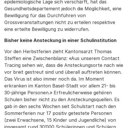
epidemiologische Lage sich verschärft, hat das
Gesundheitsdepartement jedoch die Möglichkeit, eine
Bewilligung für das Durchführen von
Grossveranstaltungen nicht zu erteilen respektive
eine erteilte Bewilligung zu widerrufen.
Bisher keine Ansteckung in einer Schulinstitution
Vor den Herbstferien zieht Kantonsarzt Thomas
Steffen eine Zwischenbilanz: «Aus unserem Contact
Tracing sehen wir, dass die Ansteckungsorte nach wie
vor breit gestreut sind und überall auftreten können.
Das Virus ist also immer noch da. Im Moment
erkranken im Kanton Basel-Stadt vor allem 21- bis
30-jährige Personen.» Erfreulicherweise gehören
Schulen bisher nicht zu den Ansteckungsquellen. Es
gab in den sechs Wochen seit Schulstart nach den
Sommerferien nur 17 positiv getestete Personen
(zwei Erwachsene, 15 Kinder und Jugendliche) von
insgesamt rund 30’000 Schülerinnen und Schülern