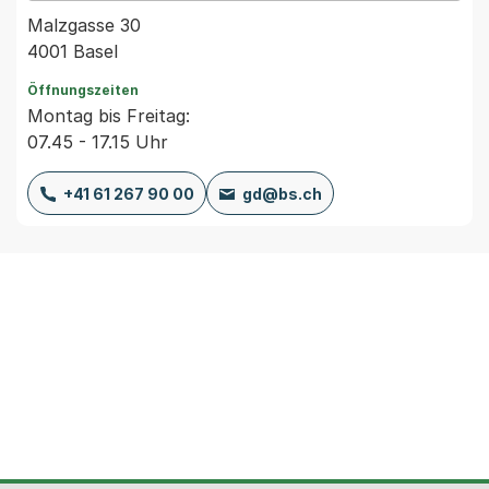
Malzgasse 30
4001 Basel
Öffnungszeiten
Montag bis Freitag:
07.45 - 17.15 Uhr
+41 61 267 90 00
gd@bs.ch