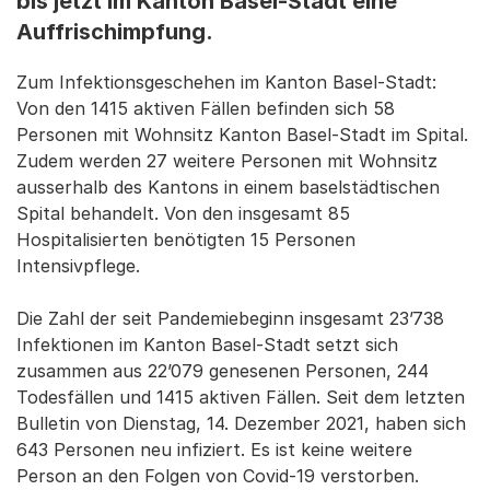
bis jetzt im Kanton Basel-Stadt eine
Auffrischimpfung.
Zum Infektionsgeschehen im Kanton Basel-Stadt:
Von den 1415 aktiven Fällen befinden sich 58
Personen mit Wohnsitz Kanton Basel-Stadt im Spital.
Zudem werden 27 weitere Personen mit Wohnsitz
ausserhalb des Kantons in einem baselstädtischen
Spital behandelt. Von den insgesamt 85
Hospitalisierten benötigten 15 Personen
Intensivpflege.
Die Zahl der seit Pandemiebeginn insgesamt 23’738
Infektionen im Kanton Basel-Stadt setzt sich
zusammen aus 22’079 genesenen Personen, 244
Todesfällen und 1415 aktiven Fällen. Seit dem letzten
Bulletin von Dienstag, 14. Dezember 2021, haben sich
643 Personen neu infiziert. Es ist keine weitere
Person an den Folgen von Covid-19 verstorben.