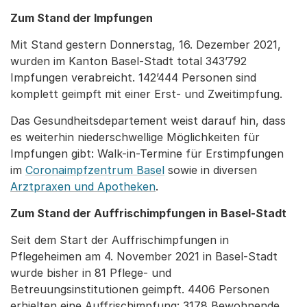
Zum Stand der Impfungen
Mit Stand gestern Donnerstag, 16. Dezember 2021,
wurden im Kanton Basel-Stadt total 343’792
Impfungen verabreicht. 142’444 Personen sind
komplett geimpft mit einer Erst- und Zweitimpfung.
Das Gesundheitsdepartement weist darauf hin, dass
es weiterhin niederschwellige Möglichkeiten für
Impfungen gibt: Walk-in-Termine für Erstimpfungen
im
Coronaimpfzentrum Basel
sowie in diversen
Arztpraxen und Apotheken
.
Zum Stand der Auffrischimpfungen in Basel-Stadt
Seit dem Start der Auffrischimpfungen in
Pflegeheimen am 4. November 2021 in Basel-Stadt
wurde bisher in 81 Pflege- und
Betreuungsinstitutionen geimpft. 4406 Personen
erhielten eine Auffrischimpfung: 3178 Bewohnende