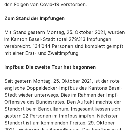
den Folgen von Covid-19 verstorben.
Zum Stand der Impfungen
Mit Stand gestern Montag, 25. Oktober 2021, wurden
im Kanton Basel-Stadt total 279‘313 Impfungen
verabreicht. 134‘044 Personen sind komplett geimpft
mit einer Erst- und Zweitimpfung.
Impfbus: Die zweite Tour hat begonnen
Seit gestern Montag, 25. Oktober 2021, ist der rote
englische Doppeldecker-Impfbus des Kantons Basel-
Stadt wieder unterwegs. Dies im Rahmen der Impf-
Offensive des Bundesrates. Den Auftakt machte der
Standort beim Benoullianum. Insgesamt liessen sich
gestern 22 Personen im Impfbus impfen. Nächster
Standort ist am kommenden Freitag, 29. Oktober
2021, wiederum das Benoullianum. Der Impfbus wird