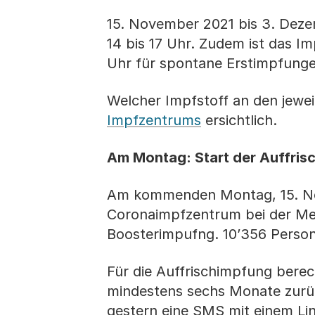
15. November 2021 bis 3. Dezem
14 bis 17 Uhr. Zudem ist das 
Uhr für spontane Erstimpfunge
Welcher Impfstoff an den jewei
Impfzentrums
ersichtlich.
Am Montag: Start der Auffris
Am kommenden Montag, 15. Nov
Coronaimpfzentrum bei der Mes
Boosterimpufng. 10’356 Person
Für die Auffrischimpfung berec
mindestens sechs Monate zurüc
gestern eine SMS mit einem Lin