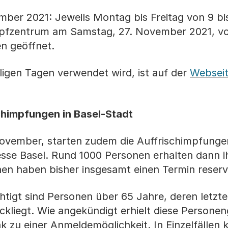
ber 2021: Jeweils Montag bis Freitag von 9 bi
Impfzentrum am Samstag, 27. November 2021, vo
n geöffnet.
ligen Tagen verwendet wird, ist auf der
Webseit
chimpfungen in Basel-Stadt
ember, starten zudem die Auffrischimpfunge
se Basel. Rund 1000 Personen erhalten dann i
en haben bisher insgesamt einen Termin reservi
htigt sind Personen über 65 Jahre, deren letzt
kliegt. Wie angekündigt erhielt diese Persone
k zu einer Anmeldemöglichkeit. In Einzelfällen