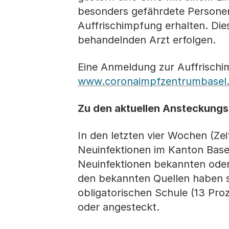
besonders gefährdete Personen
Auffrischimpfung erhalten. Die
behandelnden Arzt erfolgen.
Eine Anmeldung zur Auffrischi
www.coronaimpfzentrumbasel
Zu den aktuellen Ansteckungs
In den letzten vier Wochen (Ze
Neuinfektionen im Kanton Basel
Neuinfektionen bekannten ode
den bekannten Quellen haben si
obligatorischen Schule (13 Proz
oder angesteckt.