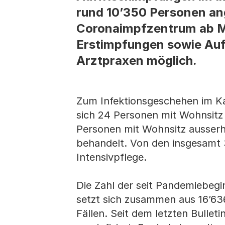
rund 10’350 Personen an
Coronaimpfzentrum ab M
Erstimpfungen sowie Auf
Arztpraxen möglich.
Zum Infektionsgeschehen im Ka
sich 24 Personen mit Wohnsitz
Personen mit Wohnsitz ausserh
behandelt. Von den insgesamt 
Intensivpflege.
Die Zahl der seit Pandemiebegi
setzt sich zusammen aus 16’63
Fällen. Seit dem letzten Bulle