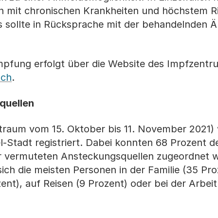
 mit chronischen Krankheiten und höchstem Ri
s sollte in Rücksprache mit der behandelnden Ä
mpfung erfolgt über die Website des Impfzentr
.ch
.
quellen
itraum vom 15. Oktober bis 11. November 2021)
-Stadt registriert. Dabei konnten 68 Prozent d
r vermuteten Ansteckungsquellen zugeordnet 
ch die meisten Personen in der Familie (35 Proz
ent), auf Reisen (9 Prozent) oder bei der Arbeit