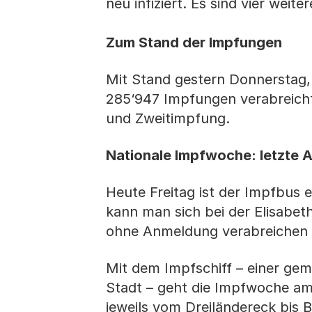
neu infiziert. Es sind vier wei
Zum Stand der Impfungen
Mit Stand gestern Donnerstag,
285‘947 Impfungen verabreicht.
und Zweitimpfung.
Nationale Impfwoche: letzte 
Heute Freitag ist der Impfbus e
kann man sich bei der Elisabet
ohne Anmeldung verabreichen 
Mit dem Impfschiff – einer ge
Stadt – geht die Impfwoche am
jeweils vom Dreiländereck bis B