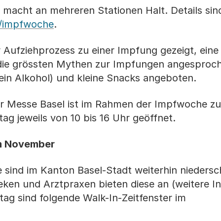
f macht an mehreren Stationen Halt. Details sind
h/impfwoche
.
Aufziehprozess zu einer Impfung gezeigt, eine
ie grössten Mythen zur Impfungen angesproc
ein Alkohol) und kleine Snacks angeboten.
r Messe Basel ist im Rahmen der Impfwoche z
 jeweils von 10 bis 16 Uhr geöffnet.
im November
ind im Kanton Basel-Stadt weiterhin niedersc
ken und Arztpraxen bieten diese an (weitere I
g sind folgende Walk-In-Zeitfenster im