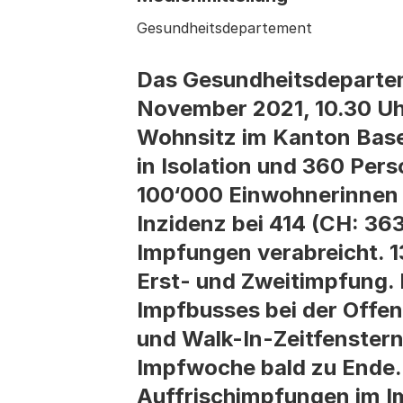
Gesundheitsdepartement
Das Gesundheitsdeparteme
November 2021, 10.30 Uhr
Wohnsitz im Kanton Basel
in Isolation und 360 Per
100‘000 Einwohnerinnen u
Inzidenz bei 414 (CH: 36
Impfungen verabreicht. 1
Erst- und Zweitimpfung. 
Impfbusses bei der Offe
und Walk-In-Zeitfenster
Impfwoche bald zu Ende
Auffrischimpfungen im Im