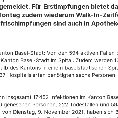
gemeldet. Für Erstimpfungen bietet d
ontag zudem wiederum Walk-In-Zeitfe
frischimpfungen sind auch in Apothek
nton Basel-Stadt: Von den 594 aktiven Fällen 
 Kanton Basel-Stadt im Spital. Zudem werden 1
alb des Kantons in einem baselstädtischen Spit
37 Hospitalisierten benötigten sechs Personen
nn insgesamt 17’452 Infektionen im Kanton Base
6 genesenen Personen, 222 Todesfällen und 59
tin von Dienstag, 9. November 2021, haben sich 