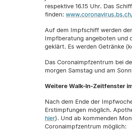
respektive 16.15 Uhr. Das Schif
finden:
www.coronavirus.bs.c
Auf dem Impfschiff werden der 
Impfberatung angeboten und d
geklärt. Es werden Getränke (k
Das Coronaimpfzentrum bei de
morgen Samstag und am Sonntag
Weitere Walk-In-Zeitfenster 
Nach dem Ende der Impfwoche s
Erstimpfungen möglich. Apothe
hier
). Und ab kommenden Monta
Coronaimpfzentrum möglich: