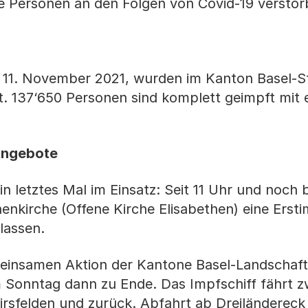
tere Personen an den Folgen von Covid-19 verstor
 11. November 2021, wurden im Kanton Basel-St
 137‘650 Personen sind komplett geimpft mit e
Angebote
in letztes Mal im Einsatz: Seit 11 Uhr und noch 
henkirche (Offene Kirche Elisabethen) eine Erst
lassen.
meinsamen Aktion der Kantone Basel-Landschaft
 Sonntag dann zu Ende. Das Impfschiff fährt z
irsfelden und zurück. Abfahrt ab Dreiländereck 