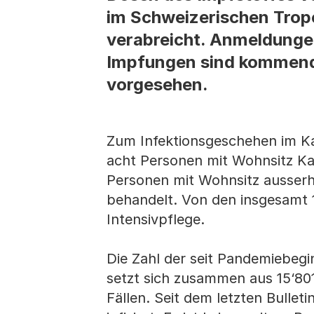
im Schweizerischen Trope
verabreicht. Anmeldunge
Impfungen sind kommende
vorgesehen.
Zum Infektionsgeschehen im Kan
acht Personen mit Wohnsitz Ka
Personen mit Wohnsitz ausserh
behandelt. Von den insgesamt 
Intensivpflege.
Die Zahl der seit Pandemiebegi
setzt sich zusammen aus 15‘80
Fällen. Seit dem letzten Bullet