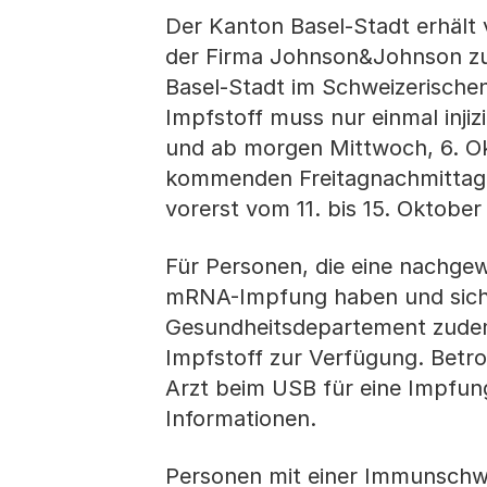
Der Kanton Basel-Stadt erhält
der Firma Johnson&Johnson zug
Basel-Stadt im Schweizerischen
Impfstoff muss nur einmal inj
und ab morgen Mittwoch, 6. O
kommenden Freitagnachmittag, 
vorerst vom 11. bis 15. Oktober
Für Personen, die eine nachgewi
mRNA-Impfung haben und sich d
Gesundheitsdepartement zudem 
Impfstoff zur Verfügung. Betr
Arzt beim USB für eine Impfun
Informationen.
Personen mit einer Immunsch