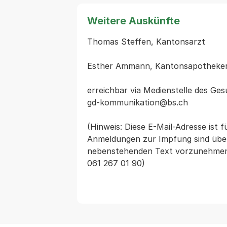
Weitere Auskünfte
Thomas Steffen, Kantonsarzt

Esther Ammann, Kantonsapothekeri
erreichbar via Medienstelle des Ge
gd-kommunikation@bs.ch

(Hinweis: Diese E-Mail-Adresse ist f
Anmeldungen zur Impfung sind über 
nebenstehenden Text vorzunehmen. F
061 267 01 90)
