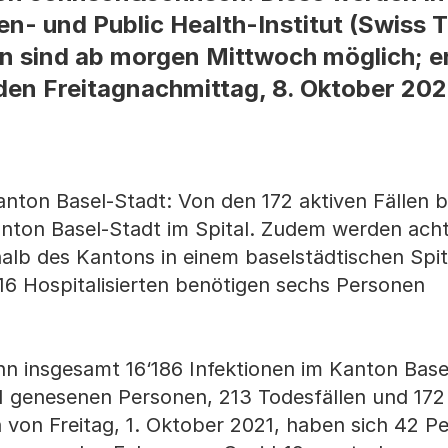
n- und Public Health-Institut (Swiss 
n sind ab morgen Mittwoch möglich; e
n Freitagnachmittag, 8. Oktober 202
ton Basel-Stadt: Von den 172 aktiven Fällen b
nton Basel-Stadt im Spital. Zudem werden acht
alb des Kantons in einem baselstädtischen Spit
16 Hospitalisierten benötigen sechs Personen
nn insgesamt 16‘186 Infektionen im Kanton Base
1 genesenen Personen, 213 Todesfällen und 172
in von Freitag, 1. Oktober 2021, haben sich 42 