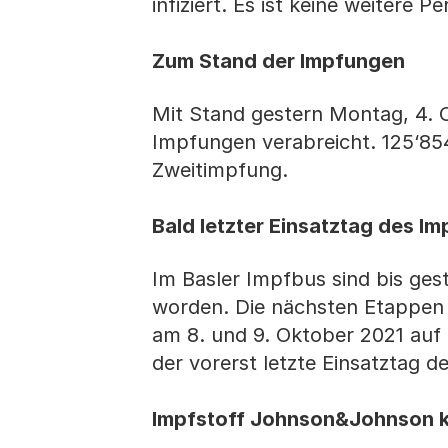
infiziert. Es ist keine weitere
Zum Stand der Impfungen
Mit Stand gestern Montag, 4. 
Impfungen verabreicht. 125‘854
Zweitimpfung.
Bald letzter Einsatztag des I
Im Basler Impfbus sind bis ges
worden. Die nächsten Etappen 
am 8. und 9. Oktober 2021 auf 
der vorerst letzte Einsatztag 
Impfstoff Johnson&Johnson k