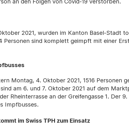
 Person an den Folgen von Covid-19 verstorben.
Oktober 2021, wurden im Kanton Basel-Stadt to
 Personen sind komplett geimpft mit einer Ers
mpfbusses
tern Montag, 4. Oktober 2021, 1516 Personen g
sind am 6. und 7. Oktober 2021 auf dem Marktp
der Rheinterrasse an der Greifengasse 1. Der 9.
des Impfbusses.
ommt im Swiss TPH zum Einsatz