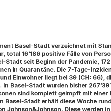
ent Basel-Stadt verzeichnet mit Stan
r, total 16‘186 positive Fälle von Pers
-Stadt seit Beginn der Pandemie, 172 
sonen in Quarantäne. Die 7-Tage-Inzide
nd Einwohner liegt bei 39 (CH: 66), d
2). In Basel-Stadt wurden bisher 267‘3
sonen sind komplett geimpft mit einer 
n Basel-Stadt erhält diese Woche run
on Johnson&Johnson. Diese werden in