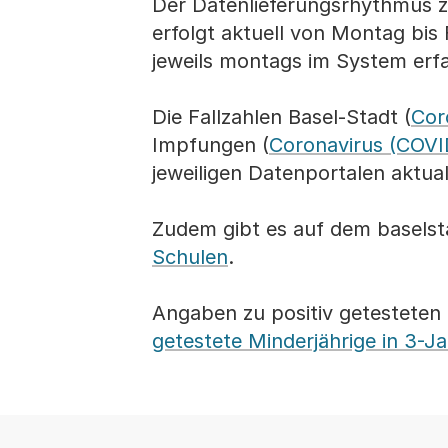
Der Datenlieferungsrhythmus z
erfolgt aktuell von Montag bis
jeweils montags im System erfa
Die Fallzahlen Basel-Stadt (
Cor
Impfungen (
Coronavirus (COVI
jeweiligen Datenportalen aktuali
Zudem gibt es auf dem baselst
Schulen
.
Angaben zu positiv getesteten 
getestete Minderjährige in 3-