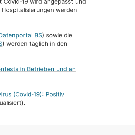
 Covid-19 wird angepasst und
n Hospitalisierungen werden
 Datenportal BS
) sowie die
S
) werden täglich in den
ntests in Betrieben und an
rus (Covid-19): Positiv
alisiert).