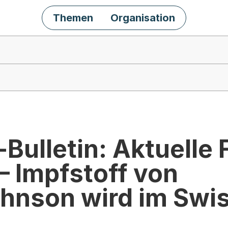
Themen
Organisation
Bulletin: Aktuelle F
– Impfstoff von
nson wird im Swi