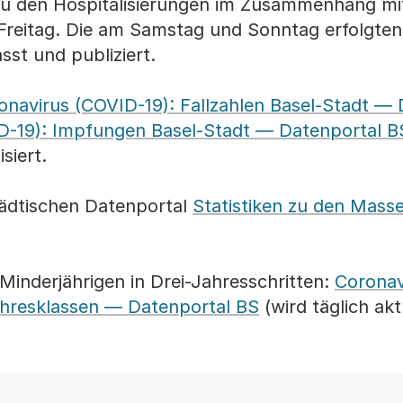
u den Hospitalisierungen im Zusammenhang mit
 Freitag. Die am Samstag und Sonntag erfolgte
sst und publiziert.
onavirus (COVID-19): Fallzahlen Basel-Stadt —
D-19): Impfungen Basel-Stadt — Datenportal B
siert.
ädtischen Datenportal
Statistiken zu den Masse
Minderjährigen in Drei-Jahresschritten:
Coronavi
Jahresklassen — Datenportal BS
(wird täglich aktu