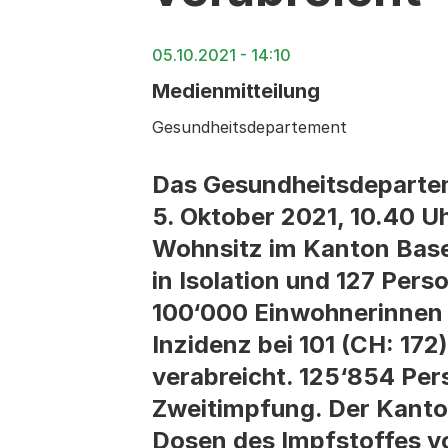
05.10.2021 - 14:10
Medienmitteilung
Gesundheitsdepartement
Das Gesundheitsdepartem
5. Oktober 2021, 10.40 Uh
Wohnsitz im Kanton Basel
in Isolation und 127 Per
100‘000 Einwohnerinnen u
Inzidenz bei 101 (CH: 17
verabreicht. 125‘854 Per
Zweitimpfung. Der Kanto
Dosen des Impfstoffes v