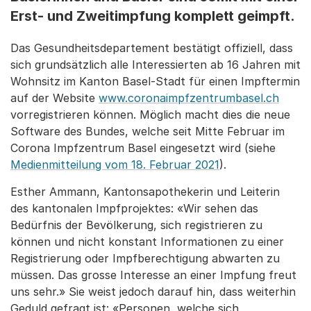
Erst- und Zweitimpfung komplett geimpft.
Das Gesundheitsdepartement bestätigt offiziell, dass
sich grundsätzlich alle Interessierten ab 16 Jahren mit
Wohnsitz im Kanton Basel-Stadt für einen Impftermin
auf der Website
www.coronaimpfzentrumbasel.ch
vorregistrieren können. Möglich macht dies die neue
Software des Bundes, welche seit Mitte Februar im
Corona Impfzentrum Basel eingesetzt wird (siehe
Medienmitteilung vom 18. Februar 2021
).
Esther Ammann, Kantonsapothekerin und Leiterin
des kantonalen Impfprojektes: «Wir sehen das
Bedürfnis der Bevölkerung, sich registrieren zu
können und nicht konstant Informationen zu einer
Registrierung oder Impfberechtigung abwarten zu
müssen. Das grosse Interesse an einer Impfung freut
uns sehr.» Sie weist jedoch darauf hin, dass weiterhin
Geduld gefragt ist: «Personen, welche sich