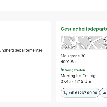
Gesundheitsdepart
sundheitsdepartementes

Malzgasse 30
4001 Basel
Öffnungszeiten
Montag bis Freitag:
07.45 - 17.15 Uhr
+41 61 267 90 00