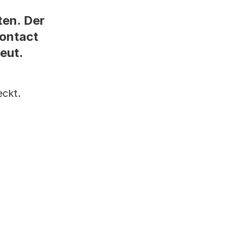
ten. Der
Contact
eut.
eckt.