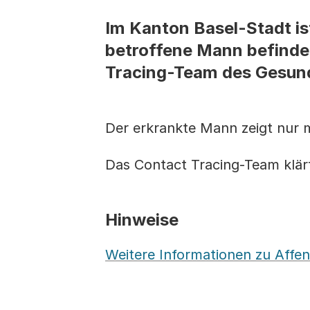
Im Kanton Basel-Stadt is
betroffene Mann befindet
Tracing-Team des Gesund
Der erkrankte Mann zeigt nur 
Das Contact Tracing-Team klärt
Hinweise
Weitere Informationen zu Aff