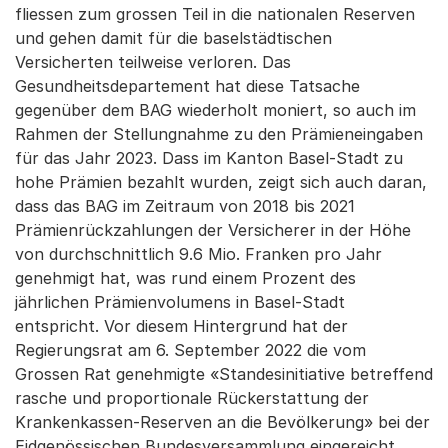
fliessen zum grossen Teil in die nationalen Reserven
und gehen damit für die baselstädtischen
Versicherten teilweise verloren. Das
Gesundheitsdepartement hat diese Tatsache
gegenüber dem BAG wiederholt moniert, so auch im
Rahmen der Stellungnahme zu den Prämieneingaben
für das Jahr 2023. Dass im Kanton Basel-Stadt zu
hohe Prämien bezahlt wurden, zeigt sich auch daran,
dass das BAG im Zeitraum von 2018 bis 2021
Prämienrückzahlungen der Versicherer in der Höhe
von durchschnittlich 9.6 Mio. Franken pro Jahr
genehmigt hat, was rund einem Prozent des
jährlichen Prämienvolumens in Basel-Stadt
entspricht. Vor diesem Hintergrund hat der
Regierungsrat am 6. September 2022 die vom
Grossen Rat genehmigte «Standesinitiative betreffend
rasche und proportionale Rückerstattung der
Krankenkassen-Reserven an die Bevölkerung» bei der
Eidgenössischen Bundesversammlung eingereicht,