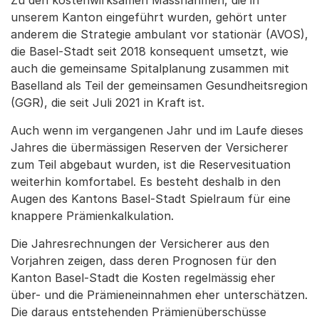
Zu den kostenwirksamen Massnahmen, die in
unserem Kanton eingeführt wurden, gehört unter
anderem die Strategie ambulant vor stationär (AVOS),
die Basel-Stadt seit 2018 konsequent umsetzt, wie
auch die gemeinsame Spitalplanung zusammen mit
Baselland als Teil der gemeinsamen Gesundheitsregion
(GGR), die seit Juli 2021 in Kraft ist.
Auch wenn im vergangenen Jahr und im Laufe dieses
Jahres die übermässigen Reserven der Versicherer
zum Teil abgebaut wurden, ist die Reservesituation
weiterhin komfortabel. Es besteht deshalb in den
Augen des Kantons Basel-Stadt Spielraum für eine
knappere Prämienkalkulation.
Die Jahresrechnungen der Versicherer aus den
Vorjahren zeigen, dass deren Prognosen für den
Kanton Basel-Stadt die Kosten regelmässig eher
über- und die Prämieneinnahmen eher unterschätzen.
Die daraus entstehenden Prämienüberschüsse