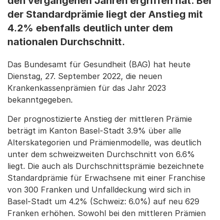
den vergangenen Jahren ergriffen hat. Bei
der Standardprämie liegt der Anstieg mit
4.2% ebenfalls deutlich unter dem
nationalen Durchschnitt.
Das Bundesamt für Gesundheit (BAG) hat heute
Dienstag, 27. September 2022, die neuen
Krankenkassenprämien für das Jahr 2023
bekanntgegeben.
Der prognostizierte Anstieg der mittleren Prämie
beträgt im Kanton Basel-Stadt 3.9% über alle
Alterskategorien und Prämienmodelle, was deutlich
unter dem schweizweiten Durchschnitt von 6.6%
liegt. Die auch als Durchschnittsprämie bezeichnete
Standardprämie für Erwachsene mit einer Franchise
von 300 Franken und Unfalldeckung wird sich in
Basel-Stadt um 4.2% (Schweiz: 6.0%) auf neu 629
Franken erhöhen. Sowohl bei den mittleren Prämien