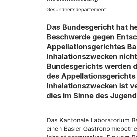
Gesundheitsdepartement
Das Bundesgericht hat heu
Beschwerde gegen Entsc
Appellationsgerichtes B
Inhalationszwecken nicht 
Bundesgerichts werden d
des Appellationsgerichts
Inhalationszwecken ist 
dies im Sinne des Jugen
Das Kantonale Laboratorium B
einen Basler Gastronomiebetri