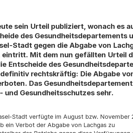
te sein Urteil publiziert, wonach es a
heide des Gesundheitsdepartements 
asel-Stadt gegen die Abgabe von Lach
eintritt. Mit dem nun gefällten Urteil 
ie Entscheide des Gesundheitsdepart
 definitiv rechtskräftig: Die Abgabe v
verboten. Das Gesundheitsdepartement
d- und Gesundheitsschutzes sehr.
asel-Stadt verfügte im August bzw. November 
eb ein Verbot der Abgabe von Lachgas zu