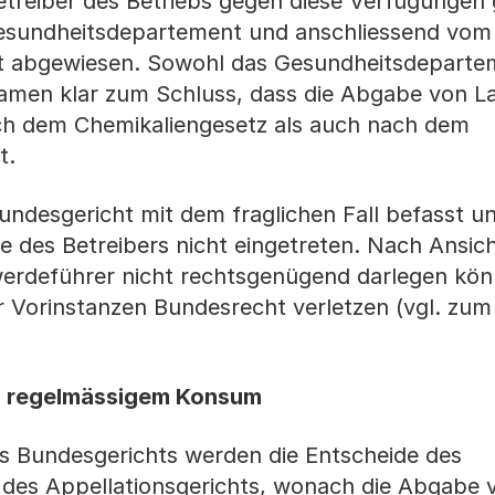
treiber des Betriebs gegen diese Verfügungen 
esundheitsdepartement und anschliessend vom
dt abgewiesen. Sowohl das Gesundheitsdeparte
kamen klar zum Schluss, dass die Abgabe von L
ch dem Chemikaliengesetz als auch nach dem
t.
undesgericht mit dem fraglichen Fall befasst un
 des Betreibers nicht eingetreten. Nach Ansic
erdeführer nicht rechtsgenügend darlegen kön
r Vorinstanzen Bundesrecht verletzen (vgl. zu
ei regelmässigem Konsum
es Bundesgerichts werden die Entscheide des
des Appellationsgerichts, wonach die Abgabe 