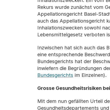
Inhalationszwecken. Ein vom Be
Rekurs wurde zunächst vom G
Appellationsgericht Basel-Sta
auch das Appellationsgericht 
Inhalationszwecken sowohl na
Lebensmittelgesetz verboten is
Inzwischen hat sich auch das B
eine entsprechende Beschwerde
Bundesgerichts hat der Beschw
inwiefern die Begründungen de
Bundesgerichts
im Einzelnen).
Grosse Gesundheitsrisiken b
Mit dem nun gefällten Urteil d
Gesundheitsdepartements und 