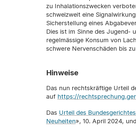
zu Inhalationszwecken verboten 
schweizweit eine Signalwirkung
Sicherstellung eines Abgabeve
Dies ist im Sinne des Jugend-
regelmässige Konsum von Lachg
schwere Nervenschäden bis zur
Hinweise
Das nun rechtskräftige Urteil 
auf
https://rechtsprechung.ger
Das
Urteil des Bundesgerichte
Neuheiten
», 10. April 2024, un