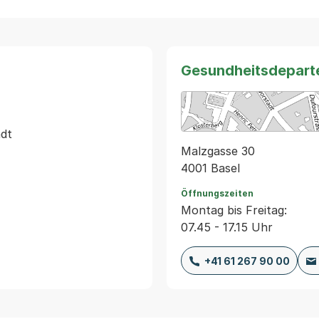
Gesundheitsdepart
dt

Malzgasse 30
4001 Basel
Öffnungszeiten
Montag bis Freitag:
07.45 - 17.15 Uhr
+41 61 267 90 00