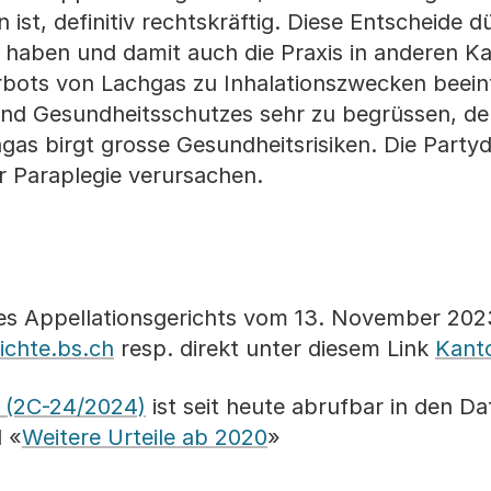
ist, definitiv rechtskräftig. Diese Entscheide d
 haben und damit auch die Praxis in anderen K
rbots von Lachgas zu Inhalationszwecken beein
 und Gesundheitsschutzes sehr zu begrüssen, de
as birgt grosse Gesundheitsrisiken. Die Party
 Paraplegie verursachen.
des Appellationsgerichts vom 13. November 202
ichte.bs.ch
resp. direkt unter diesem Link
Kanto
s (2C-24/2024)
ist seit heute abrufbar in den D
d «
Weitere Urteile ab 2020
»